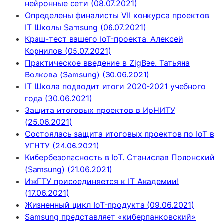
нейронные сети (08.07.2021)
Определены финалисты VII конкурса проектов
IT Школы Samsung (06.07.2021)
Краш-тест вашего IoT-проекта. Алексей
Корнилов (05.07.2021)
Практическое введение в ZigBee. Татьяна
Волкова (Samsung) (30.06.2021)
IT Школа подводит итоги 2020-2021 учебного
года (30.06.2021)
Защита итоговых проектов в ИрНИТУ
(25.06.2021)
Состоялась защита итоговых проектов по IoT в
УГНТУ (24.06.2021)
Кибербезопасность в IoT. Станислав Полонский
(Samsung) (21.06.2021)
ИжГТУ присоединяется к IT Академии!
(17.06.2021)
Жизненный цикл IoT-продукта (09.06.2021)
Samsung представляет «киберпанковский»