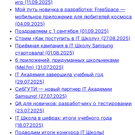
игр (11.09.2025)
Мой путь новичка в разработке: FreeSpace —
мобильное приложение для любителей космоса
(04.09.2025)
Поздравляем с 1 сентября (01.09.2025)
Стрим «Как поступить в IT Школу» (27.08.2025)
Приёмная кампания в IT Школу Samsung
стартовала! (01.08.2025)
6 приложений, придуманных школьниками
(Mel.fm) (31.07.2025)
IT Академия завершила учебный год
(29.07.2025)
СибГУТИ — новый партнер IT Академии
Samsung! (27.07.2025)
QA для новичков: разработчику о тестировании
(23.07.2025)
IT Школа в цифрах: итоги учебного года
(18.07.2025)
Подводим итоги конкурса IT Школы!