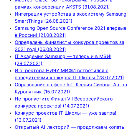
рамках конференции AKSTS (31.08.2021)
Интеграция устройства в экосистему Samsung
SmartThings (26.08.2021)
Samsung Open Source Conference 2021 впервые
в России! (21.08.2021)
Определены финалисты конкурса проектов за
2021 год! (06.08.2021)
IT Академия Samsung — теперь и в МЭИ!
(29.07.2021)
И.о. ректора НИЯУ МИФИ встретился с
победителями конкурса IT Школы (28.07.2021)
Образование в сфере IoT. Ксения Сизова, Антон
Куропятник (15.07.2021)
Не пропустите Финал VII Всероссийского
конкурса проектов! (14.07.2021)
Конкурс проектов IT Школы — уже завтра!
(13.07.2021)
Открытый AI-лекторий — продолжаем копать