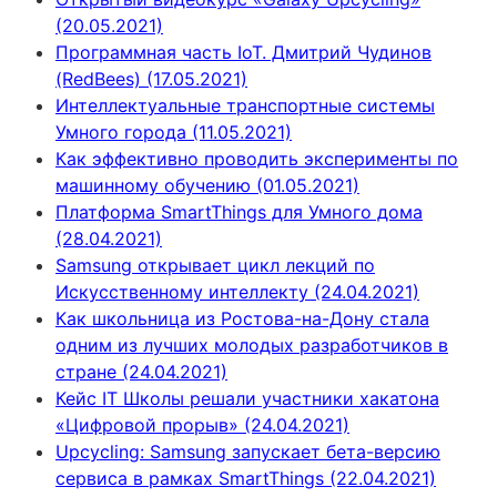
(20.05.2021)
Программная часть IoT. Дмитрий Чудинов
(RedBees) (17.05.2021)
Интеллектуальные транспортные системы
Умного города (11.05.2021)
Как эффективно проводить эксперименты по
машинному обучению (01.05.2021)
Платформа SmartThings для Умного дома
(28.04.2021)
Samsung открывает цикл лекций по
Искусственному интеллекту (24.04.2021)
Как школьница из Ростова-на-Дону стала
одним из лучших молодых разработчиков в
стране (24.04.2021)
Кейс IT Школы решали участники хакатона
«Цифровой прорыв» (24.04.2021)
Upcycling: Samsung запускает бета-версию
сервиса в рамках SmartThings (22.04.2021)