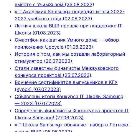
вместе с УчимЗнаем (25.08.2023)
«IT Академия Samsung» подводит итоги 2022-
2023 учебного года (02.08.2023)
Летняя школа ВШЭ прошла при поддержке IT
Школы (01.08.2023)
Смартфон как датчик Умного дома — обзор
приложения Upcycle (01.08.2023)
История о том, как мы создали лабораторный
стимулятор (26.07.2023)
Стали известны финалисты Межвузовского
конкурса проектов! (25.07.2023)
Вручение сертификатов выпускников в КГУ
(Курск) (07.07.2023)
Объявлены итоги Конкурса IT Школы Samsung
— 2023 (07.07.2023)
Определены финалисты IX конкурса проектов IT
Школы Samsung! (27.06.2023)
«IT Школа Samsung» объявляет набор в Летнюю
школу ВШЭ (08.06.2023)