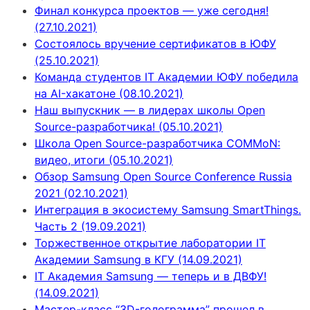
Финал конкурса проектов — уже сегодня!
(27.10.2021)
Состоялось вручение сертификатов в ЮФУ
(25.10.2021)
Команда студентов IT Академии ЮФУ победила
на AI-хакатоне (08.10.2021)
Наш выпускник — в лидерах школы Open
Source-разработчика! (05.10.2021)
Школа Open Source-разработчика COMMoN:
видео, итоги (05.10.2021)
Обзор Samsung Open Source Conference Russia
2021 (02.10.2021)
Интеграция в экосистему Samsung SmartThings.
Часть 2 (19.09.2021)
Торжественное открытие лаборатории IT
Академии Samsung в КГУ (14.09.2021)
IT Академия Samsung — теперь и в ДВФУ!
(14.09.2021)
Мастер-класс “3D-голограмма” прошел в