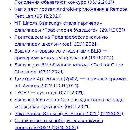
Поколения объявляют конкурс (06.12.2021)
Как я тестировал Android-приложения в Remote
Test Lab (05.12.2021)
«IT Школа Samsung» стала партнером
олимпиады «Траектория будущего» (29.11.2021)
Приглашаем на Предпрофессиональную
олимпиаду школьников! (22.11.2021)
Вышло интервью со студентами ВШЭ —
призёрами конкурса проектов! (18.11.2021)
Samsung и IBM объявили конкурс Call for Code
Challenge! (12.11.2021)
Дмитрий Артемасов (УрФУ) — в финале премии
IoT Awards 2021! (10.11.2021)
ТУСУР — вуз года! (07.11.2021)
Samsung Innovation Campus удостоена награды
«Создавая будущее» (06.11.2021)
Закончился Samsung AI Forum 2021 (02.11.2021)
Стали известны победители конкурса
проектов-2021! (29.10.2021)