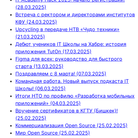
(28.03.2025)
Встреча с ректором и директорами институтов
КФУ (24.03.2025)
Upcycling в передаче НТВ «Чудо техники»
(21.03.2025)
Дебют учеников IT Школы на Хабре: история
приложения TutOn (17.03.2025)
Figma для всех: руководство для быстрого
старта (13.03.2025)
Поздравляем с 8 марта! (07.03.2025)
Командная работа. Новый выпуск подкаста IT
Школы! (06.03.2025)
Итоги НТО по профилю «Разработка мобильных
приложений» (04.03.2025)
Вручение сертификатов в КГТУ (Бишкек)!
(25.02.2025)
Коммерциализация Open Source (25.02.2025)
Мир Open Source (25.02.2025)