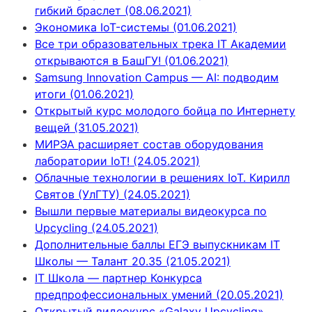
гибкий браслет (08.06.2021)
Экономика IoT-системы (01.06.2021)
Все три образовательных трека IT Академии
открываются в БашГУ! (01.06.2021)
Samsung Innovation Campus — AI: подводим
итоги (01.06.2021)
Открытый курс молодого бойца по Интернету
вещей (31.05.2021)
МИРЭА расширяет состав оборудования
лаборатории IoT! (24.05.2021)
Облачные технологии в решениях IoT. Кирилл
Святов (УлГТУ) (24.05.2021)
Вышли первые материалы видеокурса по
Upcycling (24.05.2021)
Дополнительные баллы ЕГЭ выпускникам IT
Школы — Талант 20.35 (21.05.2021)
IT Школа — партнер Конкурса
предпрофессиональных умений (20.05.2021)
Открытый видеокурс «Galaxy Upcycling»