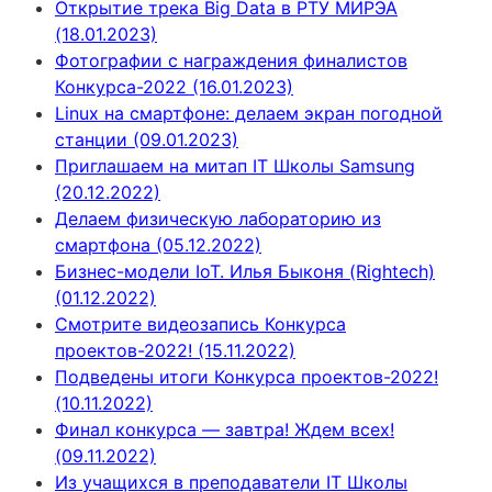
Открытие трека Big Data в РТУ МИРЭА
(18.01.2023)
Фотографии с награждения финалистов
Конкурса-2022 (16.01.2023)
Linux на смартфоне: делаем экран погодной
станции (09.01.2023)
Приглашаем на митап IT Школы Samsung
(20.12.2022)
Делаем физическую лабораторию из
смартфона (05.12.2022)
Бизнес-модели IoT. Илья Быконя (Rightech)
(01.12.2022)
Смотрите видеозапись Конкурса
проектов-2022! (15.11.2022)
Подведены итоги Конкурса проектов-2022!
(10.11.2022)
Финал конкурса — завтра! Ждем всех!
(09.11.2022)
Из учащихся в преподаватели IT Школы