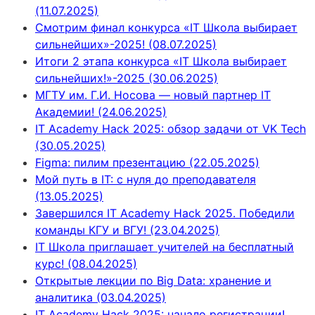
(11.07.2025)
Смотрим финал конкурса «IT Школа выбирает
сильнейших»-2025! (08.07.2025)
Итоги 2 этапа конкурса «IT Школа выбирает
сильнейших!»-2025 (30.06.2025)
МГТУ им. Г.И. Носова — новый партнер IT
Академии! (24.06.2025)
IT Academy Hack 2025: обзор задачи от VK Tech
(30.05.2025)
Figma: пилим презентацию (22.05.2025)
Мой путь в IT: с нуля до преподавателя
(13.05.2025)
Завершился IT Academy Hack 2025. Победили
команды КГУ и ВГУ! (23.04.2025)
IT Школа приглашает учителей на бесплатный
курс! (08.04.2025)
Открытые лекции по Big Data: хранение и
аналитика (03.04.2025)
IT Academy Hack 2025: начало регистрации!