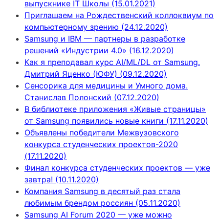
выпускнике IT Школы (15.01.2021)
Приглашаем на Рождественский коллоквиум по
компьютерному зрению (24.12.2020)
Samsung и IBM — партнеры в разработке
решений «Индустрии 4.0» (16.12.2020)
Как я преподавал курс AI/ML/DL от Samsung.
Дмитрий Яценко (ЮФУ) (09.12.2020)
Сенсорика для медицины и Умного дома.
Станислав Полонский (07.12.2020)
В библиотеке приложения «Живые страницы»
от Samsung появились новые книги (17.11.2020)
Объявлены победители Межвузовского
конкурса студенческих проектов-2020
(17.11.2020)
Финал конкурса студенческих проектов — уже
завтра! (10.11.2020)
Компания Samsung в десятый раз стала
любимым брендом россиян (05.11.2020)
Samsung AI Forum 2020 — уже можно