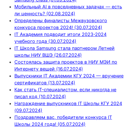
Мобильный AI в повседневных задачах — есть
ли ценность? (02.08.2024)
Определены финалисты Межвузовского
конкурса проектов 2024! (30.07.2024)
IT Академия подводит итоги 2023-2024
учебного года (30.07.2024)
IT Школа Samsung стала партнером Летней
школы НИУ ВШЭ (26.07.2024)
Состоялась защита проектов в НИУ МЭИ по
Интернету вещей (16.07.2024)
Выпускники IT Академии КГУ 2024 — вручение
сертификатов (13.07.2024)
Как стать IT-специалистом, если никогда не
писал код (10.07.2024)
Награждение выпускников IT Школы КГУ 2024
(09.07.2024)
Поздравляем вас, победители конкурса IT
Школы 2024 года! (05.07.2024)