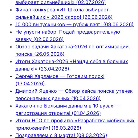
выбирает сильнейших!» (02.07.2026)
Финал конкурса «ИТ Школа выбирает
сильнейших!»-2026 скоро! (26.06.2026)
10 000 выпускников — рубеж взят! (09.06.2026)
Не упусти набор! Подай предварительную
заявку (02.06.2026)
Обзор задачи Хакатона-2026 по оптимизации
поиска (26.05.2026)
Итоги Хакатона-2026 «Найди себя в больших
данных!» (23.04.2026)
Сергей Харламов — Готовим поиск!
(13.04.2026)
Дмитрий Яценко — Обзор кейса поиска утечек
персональных данных (10.04.2026)
Хакатон по Большим данным в 10 вузах —
регистрация открыта! (01.04.2026)
Итоги НТО по профилю «Разработка мобильных
приложений»! (18.03.2026)
Поздравляем с 8 марта! (08.03.2026)