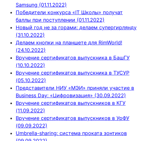
Samsung (01.11.2022)
Победители конкурса «IT Школы» получат
баллы при поступлении (01.11.2022)
Новый год не за горами: делаем супергирлянду
(31.10.2022)
Делаем кнопки на планшете для RimWorld!
(24.10.2022)
Вручение сертификатов выпускника в БашГУ
(10.10.2022)
Вручение сертификатов выпускника в ТУСУР
(05.10.2022)
Представители НИУ «МЭИ» приняли участие в
Business Day: «Цифровизация» (30.09.2022)
Вручение сертификатов выпускников в КГУ
(11.09.2022)
Вручение сертификатов выпускников в УрФУ
(09.09.2022)
Umbrella-sharing: система проката зонтиков
(09.09.2022)