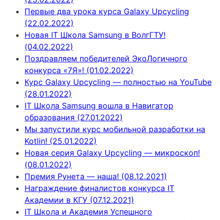
Первые два урока курса Galaxy Upcycling
(22.02.2022)
Новая IT Школа Samsung в ВолгГТУ!
(04.02.2022)
Поздравляем победителей ЭкоЛогичного
конкурса «7Я»! (01.02.2022)
Курс Galaxy Upcycling — полностью на YouTube
(28.01.2022)
IT Школа Samsung вошла в Навигатор
образования (27.01.2022)
Мы запустили курс мобильной разработки на
Kotlin! (25.01.2022)
Новая серия Galaxy Upcycling — микроскоп!
(08.01.2022)
Премия Рунета — наша! (08.12.2021)
Награждение финалистов конкурса IT
Академии в КГУ (07.12.2021)
IT Школа и Академия Успешного