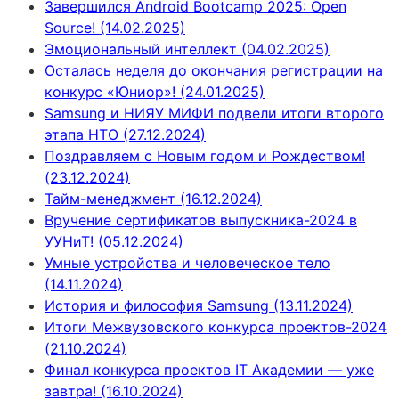
Завершился Android Bootcamp 2025: Open
Source! (14.02.2025)
Эмоциональный интеллект (04.02.2025)
Осталась неделя до окончания регистрации на
конкурс «Юниор»! (24.01.2025)
Samsung и НИЯУ МИФИ подвели итоги второго
этапа НТО (27.12.2024)
Поздравляем с Новым годом и Рождеством!
(23.12.2024)
Тайм-менеджмент (16.12.2024)
Вручение сертификатов выпускника-2024 в
УУНиТ! (05.12.2024)
Умные устройства и человеческое тело
(14.11.2024)
История и философия Samsung (13.11.2024)
Итоги Межвузовского конкурса проектов-2024
(21.10.2024)
Финал конкурса проектов IT Академии — уже
завтра! (16.10.2024)