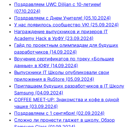
Поздравляем UWC Dilijan с 10-летием!
(07.10.2024)
Поздравляем с Днем Учителя! (05.10.2024)
У нас появилось сообщество VK! (25.09.2024)
Награждение выпускников и призеров IT
Academy Hack в УрФУ (23.09.2024)
Гайд по проектным олимпиадам для будущих
разработчиков (14.09.2024)
Вручение сертификатов по треку «Большие
данные» в ЮФУ (14.09.2024)
Выпускники IT Школы опубликовали свои
приложения в RuStore (05.09.2024)
Приглашаем будущих разработчиков в IT Школу
Samsung (04.09.2024)
COFFEE MEET-UP: Знакомства и кофе в одной
чашке (03.09.2024)
Поздравляем с 1 сентября! (02.09.2024)
Сложно ли пронести гаджет в школу. Обзор
Samsung Class (01.09.2024)