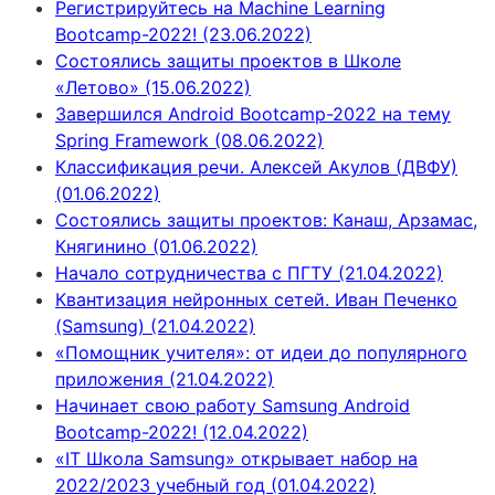
Регистрируйтесь на Machine Learning
Bootcamp-2022! (23.06.2022)
Состоялись защиты проектов в Школе
«Летово» (15.06.2022)
Завершился Android Bootcamp-2022 на тему
Spring Framework (08.06.2022)
Классификация речи. Алексей Акулов (ДВФУ)
(01.06.2022)
Состоялись защиты проектов: Канаш, Арзамас,
Княгинино (01.06.2022)
Начало сотрудничества с ПГТУ (21.04.2022)
Квантизация нейронных сетей. Иван Печенко
(Samsung) (21.04.2022)
«Помощник учителя»: от идеи до популярного
приложения (21.04.2022)
Начинает свою работу Samsung Android
Bootcamp-2022! (12.04.2022)
«IT Школа Samsung» открывает набор на
2022/2023 учебный год (01.04.2022)