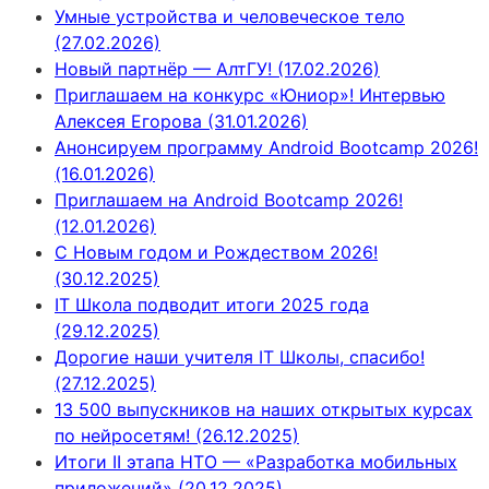
Умные устройства и человеческое тело
(27.02.2026)
Новый партнёр — АлтГУ! (17.02.2026)
Приглашаем на конкурс «Юниор»! Интервью
Алексея Егорова (31.01.2026)
Анонсируем программу Android Bootcamp 2026!
(16.01.2026)
Приглашаем на Android Bootcamp 2026!
(12.01.2026)
С Новым годом и Рождеством 2026!
(30.12.2025)
IT Школа подводит итоги 2025 года
(29.12.2025)
Дорогие наши учителя IT Школы, спасибо!
(27.12.2025)
13 500 выпускников на наших открытых курсах
по нейросетям! (26.12.2025)
Итоги II этапа НТО — «Разработка мобильных
приложений» (20.12.2025)