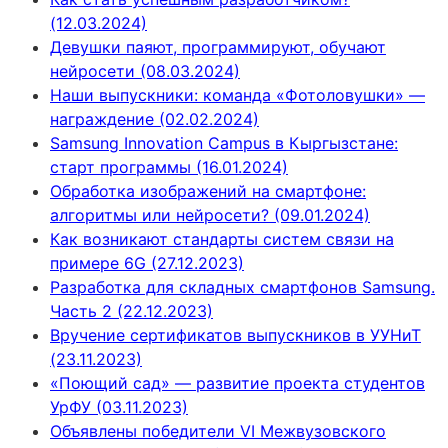
(12.03.2024)
Девушки паяют, программируют, обучают
нейросети (08.03.2024)
Наши выпускники: команда «Фотоловушки» —
награждение (02.02.2024)
Samsung Innovation Campus в Кыргызстане:
старт программы (16.01.2024)
Обработка изображений на смартфоне:
алгоритмы или нейросети? (09.01.2024)
Как возникают стандарты систем связи на
примере 6G (27.12.2023)
Разработка для складных смартфонов Samsung.
Часть 2 (22.12.2023)
Вручение сертификатов выпускников в УУНиТ
(23.11.2023)
«Поющий сад» — развитие проекта студентов
УрФУ (03.11.2023)
Объявлены победители VI Межвузовского