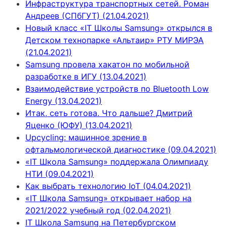
Инфраструктура транспортных сетей. Роман
Андреев (СПбГУТ) (21.04.2021)
Новый класс «IT Школы Samsung» открылся в
Детском технопарке «Альтаир» РТУ МИРЭА
(21.04.2021)
Samsung провела хакатон по мобильной
разработке в ИГУ (13.04.2021)
Взаимодействие устройств по Bluetooth Low
Energy (13.04.2021)
Итак, сеть готова. Что дальше? Дмитрий
Яценко (ЮФУ) (13.04.2021)
Upcycling: машинное зрение в
офтальмологической диагностике (09.04.2021)
«IT Школа Samsung» поддержала Олимпиаду
НТИ (09.04.2021)
Как выбрать технологию IoT (04.04.2021)
«IT Школа Samsung» открывает набор на
2021/2022 учебный год (02.04.2021)
IT Школа Samsung на Петербургском