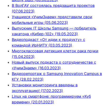
В ВолГАУ состоялась предзащита проектов
(07.06.2023)
Учащиеся «УчимЗнаем» представили свои
мобильные игры (05.06.2023)
Выпускник IT Школы Samsung — победитель
хакатона «Кибер-102» (19.05.2023)
Видеоподкаст «От идеи к продукту» с
командой ИрНИТУ (03.05.2023)
Многоклассовая детекция клеток рака почки
(15.04.2023)
Новый выпуск подкаста о сотрудничестве с
«УчимЗнаем» (16.03.2023)
Видеорепортаж о Samsung Innovation Campus в
КГУ (28.02.2023)
Установки мониторинга введены в
эксплуатацию! (17.02.2023)
Linux на смартфоне: программируем «Куб
времени» (20.01.2023)