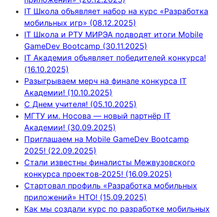
IT Школа объявляет набор на курс «Разработка
мобильных игр» (08.12.2025)
IT Школа и РТУ МИРЭА подводят итоги Mobile
GameDev Bootcamp (30.11.2025)
IT Академия объявляет победителей конкурса!
(16.10.2025)
Разыгрываем мерч на финале конкурса IT
Академии! (10.10.2025)
С Днем учителя! (05.10.2025)
МГТУ им. Носова — новый партнёр IT
Академии! (30.09.2025)
Приглашаем на Mobile GameDev Bootcamp
2025! (22.09.2025)
Стали известны финалисты Межвузовского
конкурса проектов-2025! (16.09.2025)
Стартовал профиль «Разработка мобильных
приложений» НТО! (15.09.2025)
Как мы создали курс по разработке мобильных