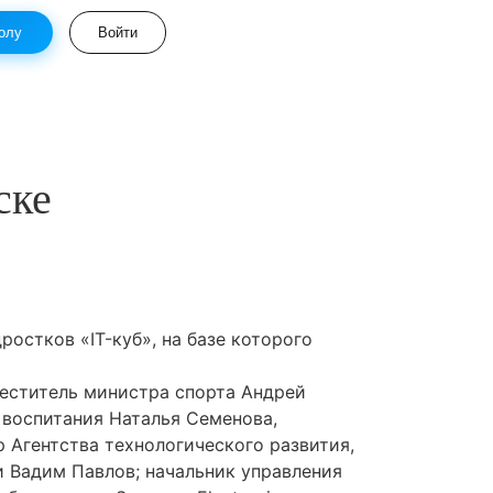
олу
Войти
ске
ростков «IT-куб», на базе которого
меститель министра спорта Андрей
 воспитания Наталья Семенова,
 Агентства технологического развития,
и Вадим Павлов; начальник управления