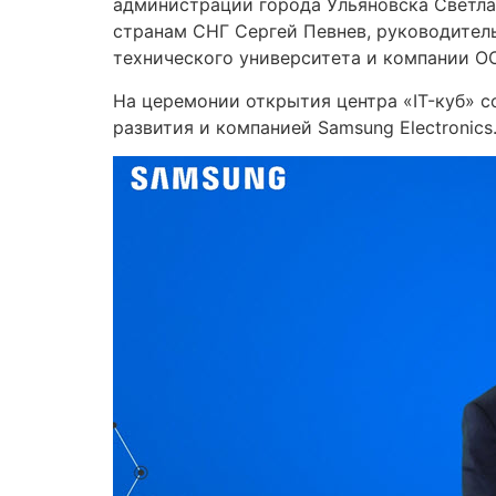
администрации города Ульяновска Светлан
странам СНГ Сергей Певнев, руководитель
технического университета и компании О
На церемонии открытия центра «IT-куб» 
развития и компанией Samsung Electronics