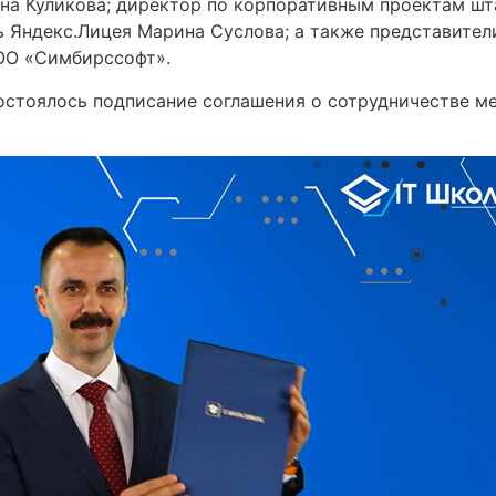
а Куликова; директор по корпоративным проектам шта
 Яндекс.Лицея Марина Суслова; а также представител
ОО «Симбирссофт».
состоялось подписание соглашения о сотрудничестве м
.