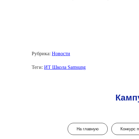
Рубрика:
Новости
Теги:
ИТ Школа Samsung
Камп
На главную
Конкурс 