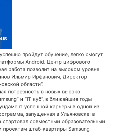
 успешно пройдут обучение, легко смогут
латформы Android. Центр цифрового
ная работа позволит на высоком уровне
динов Ильмир Ирфанович, Директор
овской области”.
ная потребность в новых высоко
sung” и “IT-куб”, в ближайшие годы
ундамент успешной карьеры в одной из
ограмма, запущенная в Ульяновске: в
а стартовал совместный образовательный
ым проектам штаб-квартиры Samsung