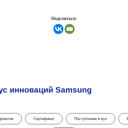
Поделиться:
ус инноваций Samsung
проектов
Сертификат
Поступление в вуз