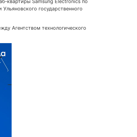
б-квартиры Samsung Electronics по
и Ульяновского государственного
ежду Агентством технологического