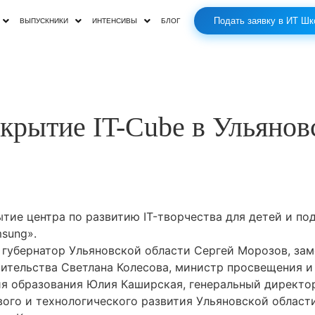
Подать заявку в ИТ Шк
ВЫПУСКНИКИ
ИНТЕНСИВЫ
БЛОГ
крытие IT-Cube в Ульянов
тие центра по развитию IT-творчества для детей и под
sung».
 губернатор Ульяновской области Сергей Морозов, за
ительства Светлана Колесова, министр просвещения и
я образования Юлия Каширская, генеральный директор
ого и технологического развития Ульяновской област