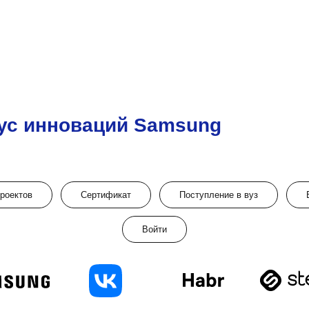
ус инноваций Samsung
проектов
Сертификат
Поступление в вуз
Войти