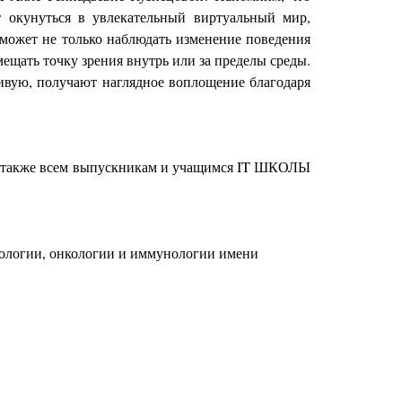
 окунуться в увлекательный виртуальный мир,
ь может не только наблюдать изменение поведения
мещать точку зрения внутрь или за пределы среды.
ивую, получают наглядное воплощение благодаря
, а также всем выпускникам и учащимся IT ШКОЛЫ
атологии, онкологии и иммунологии имени