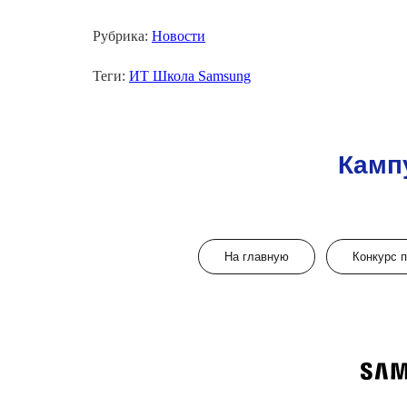
Рубрика:
Новости
Теги:
ИТ Школа Samsung
Камп
На главную
Конкурс 