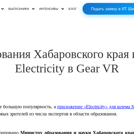
Подать заявку в ИТ Шк
ВЫПУСКНИКИ
ИНТЕНСИВЫ
БЛОГ
вания Хабаровского края 
Electricity в Gear VR
се большую популярность
, а
приложение «
Electricity
» для шлема
S
 зрителей из числа экспертов в области образования.
Министру образования и науки Хабаровского кра
трировано