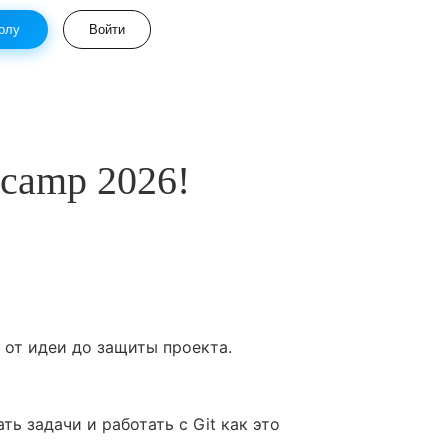
олу
Войти
camp 2026!
 от идеи до защиты проекта.
ь задачи и работать с Git как это