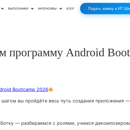
Подать заявку в ИТ Шк
ВЫПУСКНИКИ
ИНТЕНСИВЫ
БЛОГ
м программу Android Boot
droid Bootcamp 2026
а шагом вы пройдёте весь путь создания приложения —
ботку — разбираемся с ролями, учимся декомпозироват