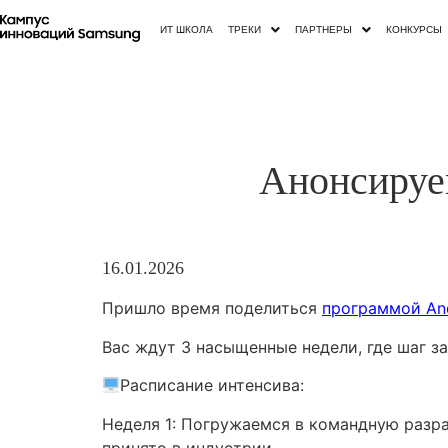
ИТ ШКОЛА
ТРЕКИ
ПАРТНЕРЫ
КОНКУРСЫ
Анонсируе
16.01.2026
Пришло время поделиться
программой An
Вас ждут 3 насыщенные недели, где шаг з
Расписание интенсива:
Неделя 1: Погружаемся в командную разра
принято в индустрии.