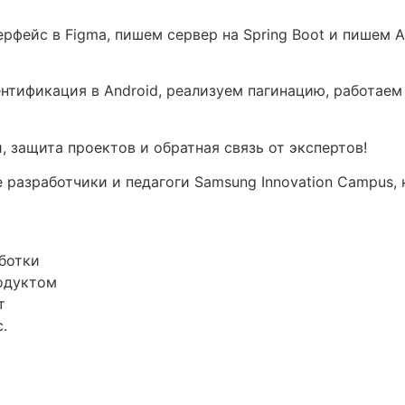
ерфейс в Figma, пишем сервер на Spring Boot и пишем 
тентификация в Android, реализуем пагинацию, работа
, защита проектов и обратная связь от экспертов!
разработчики и педагоги Samsung Innovation Campus, 
ботки
одуктом
т
.