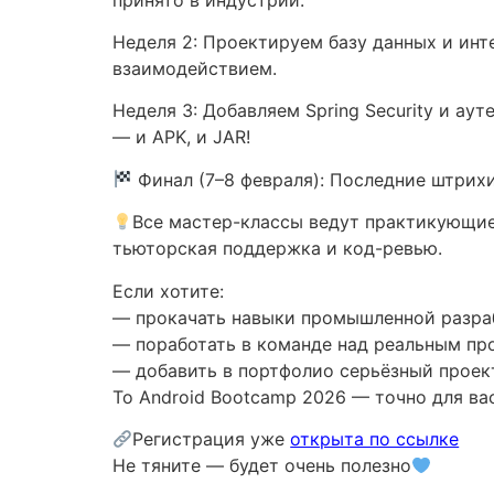
Неделя 2: Проектируем базу данных и инт
взаимодействием.
Неделя 3: Добавляем Spring Security и ау
— и APK, и JAR!
Финал (7–8 февраля): Последние штрихи
Все мастер-классы ведут практикующие 
тьюторская поддержка и код-ревью.
Если хотите:
— прокачать навыки промышленной разра
— поработать в команде над реальным пр
— добавить в портфолио серьёзный проек
То Android Bootcamp 2026 — точно для вас
Регистрация уже
открыта по ссылке
Не тяните — будет очень полезно