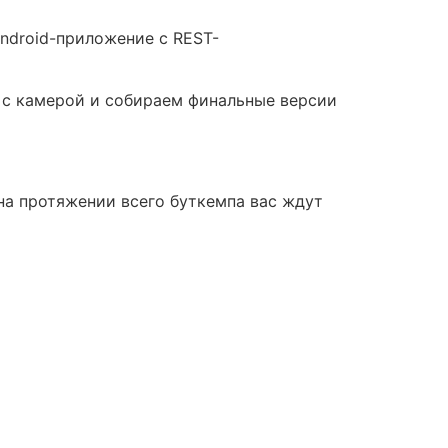
Android-приложение с REST-
ем с камерой и собираем финальные версии
на протяжении всего буткемпа вас ждут