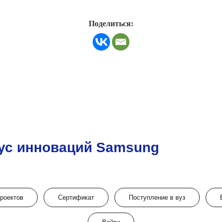
Поделиться:
ус инноваций Samsung
проектов
Сертификат
Поступление в вуз