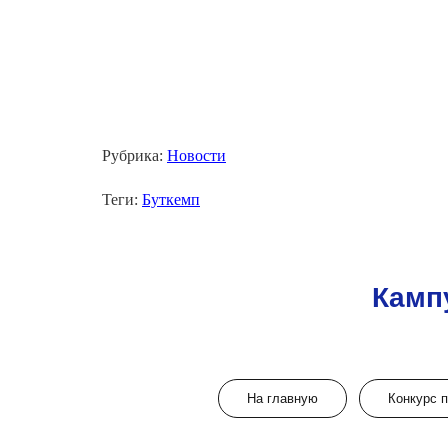
Рубрика:
Новости
Теги:
Буткемп
Камп
На главную
Конкурс 