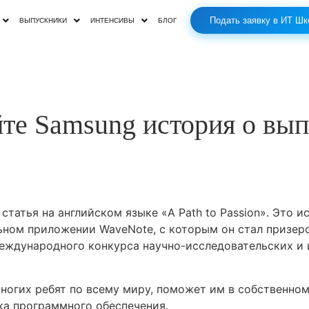
Подать заявку в ИТ Шк
ВЫПУСКНИКИ
ИНТЕНСИВЫ
БЛОГ
йте Samsung история о вы
татья на английском языке «A Path to Passion». Это и
ном приложении WaveNote, с которым он стал призер
еждународного конкурса научно-исследовательских и
ногих ребят по всему миру, поможет им в собственном
ка программного обеспечения.