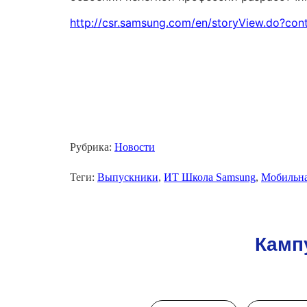
http://csr.samsung.com/en/storyView.do?con
Рубрика:
Новости
Теги:
Выпускники
,
ИТ Школа Samsung
,
Мобильна
Камп