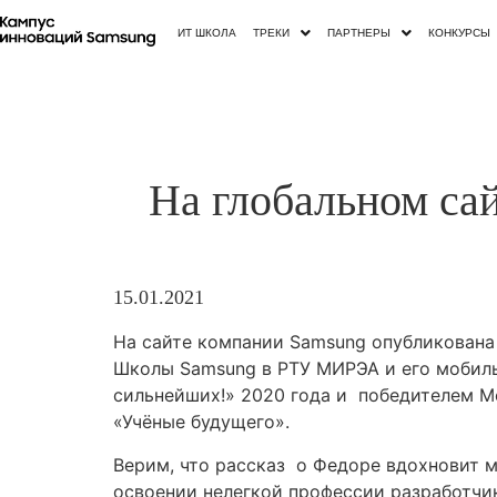
ИТ ШКОЛА
ТРЕКИ
ПАРТНЕРЫ
КОНКУРСЫ
На глобальном са
15.01.2021
На сайте компании Samsung опубликована с
Школы Samsung в РТУ МИРЭА и его мобиль
сильнейших!» 2020 года и победителем М
«Учёные будущего».
Верим, что рассказ о Федоре вдохновит м
освоении нелегкой профессии разработчи