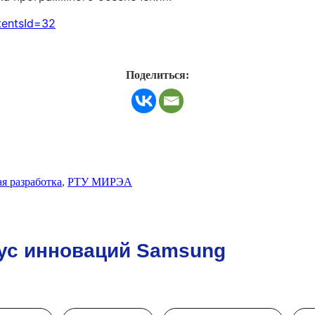
tentsId=32
Поделиться:
я разработка
,
РТУ МИРЭА
ус инноваций Samsung