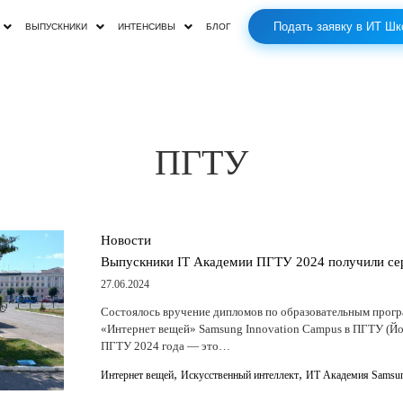
Подать заявку в ИТ Шк
ВЫПУСКНИКИ
ИНТЕНСИВЫ
БЛОГ
ПГТУ
Новости
Выпускники IT Академии ПГТУ 2024 получили се
27.06.2024
Состоялось вручение дипломов по образовательным прогр
«Интернет вещей» Samsung Innovation Campus в ПГТУ (Й
ПГТУ 2024 года — это…
,
,
Интернет вещей
Искусственный интеллект
ИТ Академия Samsu