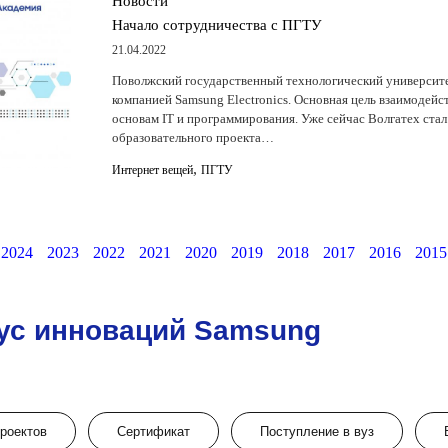
Новости
Начало сотрудничества с ПГТУ
21.04.2022
Поволжский государственный технологический университе
компанией Samsung Electronics. Основная цель взаимодейс
основам IT и программирования. Уже сейчас Волгатех ста
образовательного проекта…
,
Интернет вещей
ПГТУ
2024
2023
2022
2021
2020
2019
2018
2017
2016
2015
ус инноваций Samsung
проектов
Сертификат
Поступление в вуз