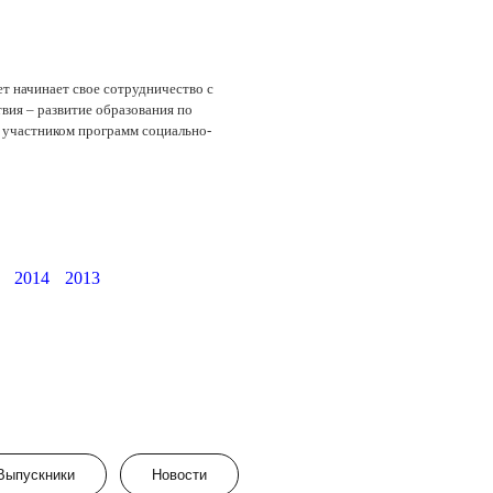
т начинает свое сотрудничество с
твия – развитие образования по
л участником программ социально-
2014
2013
Выпускники
Новости