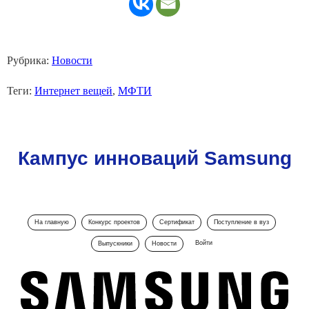
Рубрика:
Новости
Теги:
Интернет вещей
,
МФТИ
Кампус инноваций Samsung
На главную
Конкурс проектов
Сертификат
Поступление в вуз
Войти
Выпускники
Новости