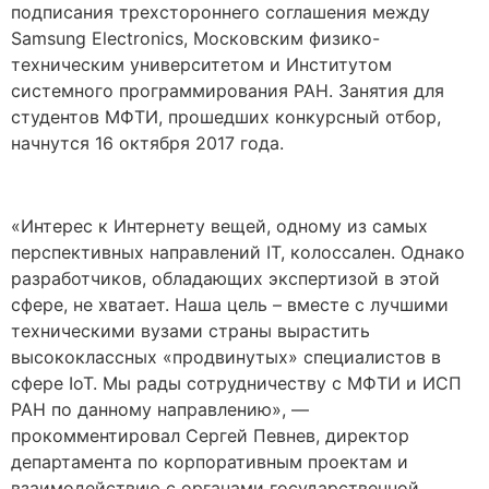
подписания трехстороннего соглашения между
Samsung Electronics, Московским физико-
техническим университетом и Институтом
системного программирования РАН. Занятия для
студентов МФТИ, прошедших конкурсный отбор,
начнутся 16 октября 2017 года.
«Интерес к Интернету вещей, одному из самых
перспективных направлений IT, колоссален. Однако
разработчиков, обладающих экспертизой в этой
сфере, не хватает. Наша цель – вместе с лучшими
техническими вузами страны вырастить
высококлассных «продвинутых» специалистов в
сфере IoT. Мы рады сотрудничеству с МФТИ и ИСП
РАН по данному направлению», —
прокомментировал Сергей Певнев, директор
департамента по корпоративным проектам и
взаимодействию с органами государственной