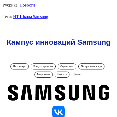
Рубрика:
Новости
Теги:
ИТ Школа Samsung
Кампус инноваций Samsung
На главную
Конкурс проектов
Сертификат
Поступление в вуз
Войти
Выпускники
Новости