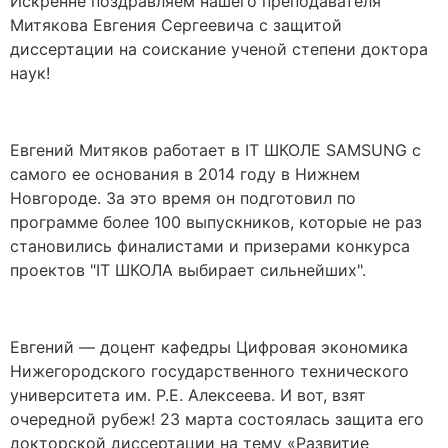
Искренне поздравляем нашего преподавателя
Митякова Евгения Сергеевича с защитой
диссертации на соискание ученой степени доктора
наук!
Евгений Митяков работает в IT ШКОЛЕ SAMSUNG с
самого ее основания в 2014 году в Нижнем
Новгороде. За это время он подготовил по
программе более 100 выпускников, которые не раз
становились финалистами и призерами конкурса
проектов "IT ШКОЛА выбирает сильнейших".
Евгений — доцент кафедры Цифровая экономика
Нижегородского государственного технического
университета им. Р.Е. Алексеева. И вот, взят
очередной рубеж! 23 марта состоялась защита его
докторской диссертации на тему «Развитие