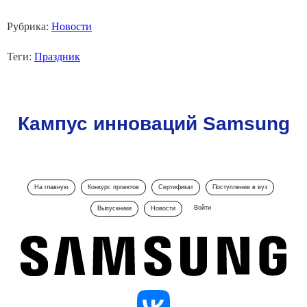
Рубрика:
Новости
Теги:
Праздник
Кампус инноваций Samsung
На главную
Конкурс проектов
Сертификат
Поступление в вуз
Войти
Выпускники
Новости