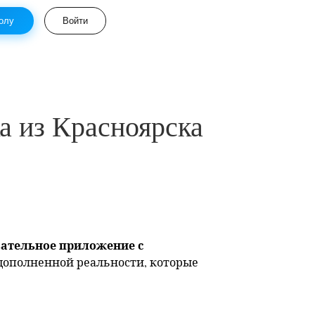
олу
Войти
а из Красноярска
вательное приложение с
дополненной реальности, которые