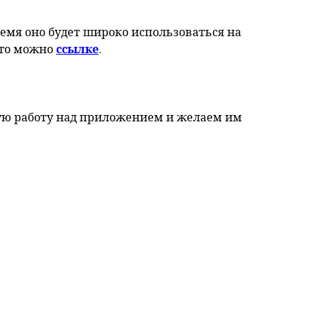
емя оно будет широко использоваться на
ссылке
его можно
.
ную работу над приложением и желаем им