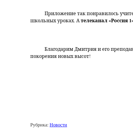
Приложение так понравилось учите
телеканал «Россия 1
школьных уроках. А
Благодарим Дмитрия и его препода
покорения новых высот!
Рубрика:
Новости