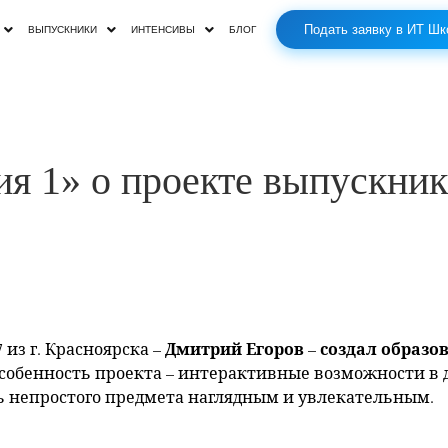
Подать заявку в ИТ Шк
ВЫПУСКНИКИ
ИНТЕНСИВЫ
БЛОГ
ия 1» о проекте выпускник
Дмитрий Егоров
создал образо
из г. Красноярска –
–
собенность проекта – интерактивные возможности в 
ь непростого предмета наглядным и увлекательным.