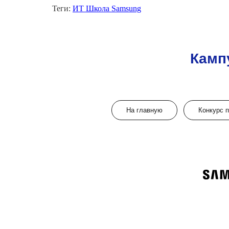
Теги:
ИТ Школа Samsung
Камп
На главную
Конкурс 