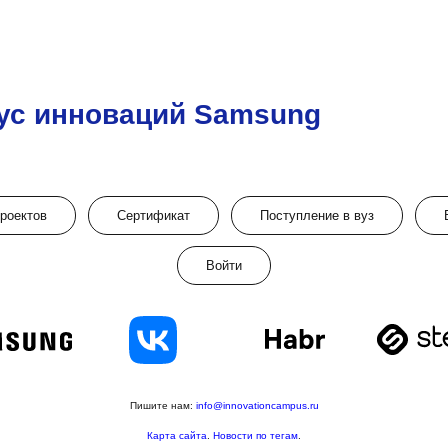
ус инноваций Samsung
проектов
Сертификат
Поступление в вуз
Войти
Пишите нам:
info@innovationcampus.ru
Карта сайта
.
Новости по тегам
.