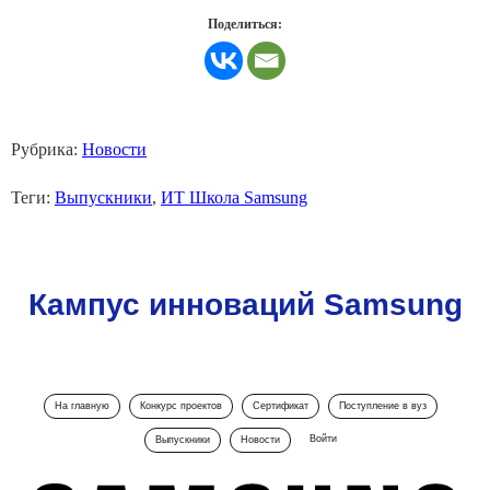
Поделиться:
Рубрика:
Новости
Теги:
Выпускники
,
ИТ Школа Samsung
Кампус инноваций Samsung
На главную
Конкурс проектов
Сертификат
Поступление в вуз
Войти
Выпускники
Новости