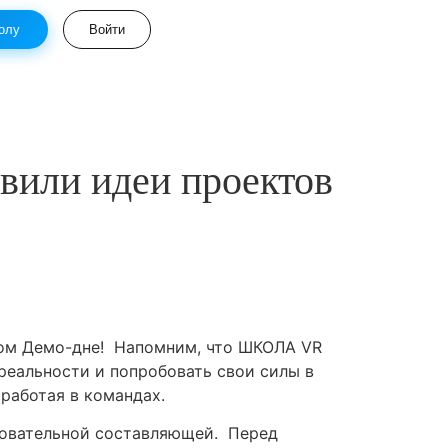
олу
Войти
вили идеи проектов
вом Демо-дне! Напомним, что ШКОЛА VR
реальности и попробовать свои силы в
работая в командах.
азовательной составляющей. Перед