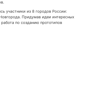
в.
ись участники из 8 городов России:
 Новгорода. Придумав идеи интересных
я работа по созданию прототипов