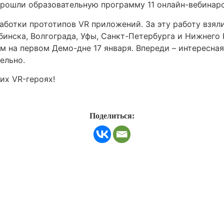
прошли образовательную программу 11 онлайн-вебинаро
работки прототипов VR приложений. За эту работу взял
бинска, Волгограда, Уфы, Санкт-Петербурга и Нижнего
м на первом Демо-дне 17 января. Впереди – интересна
ельно.
их VR-героях!
Поделиться: