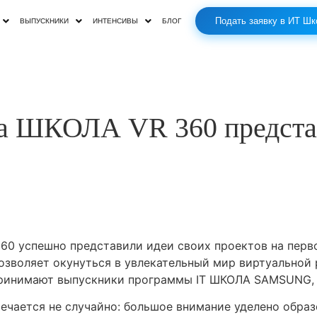
Подать заявку в ИТ Шк
ВЫПУСКНИКИ
ИНТЕНСИВЫ
БЛОГ
а ШКОЛА VR 360 предста
360 успешно представили идеи своих проектов на пер
зволяет окунуться в увлекательный мир виртуальной 
принимают выпускники программы IT ШКОЛА SAMSUNG, 
речается не случайно: большое внимание уделено обр