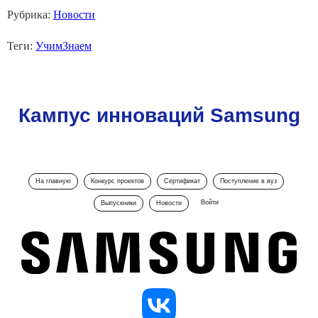
Рубрика:
Новости
Теги:
УчимЗнаем
Кампус инноваций Samsung
На главную
Конкурс проектов
Сертификат
Поступление в вуз
Войти
Выпускники
Новости