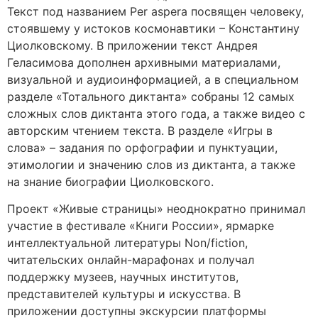
Текст под названием Per aspera посвящен человеку,
стоявшему у истоков космонавтики – Константину
Циолковскому. В приложении текст Андрея
Геласимова дополнен архивными материалами,
визуальной и аудиоинформацией, а в специальном
разделе «Тотального диктанта» собраны 12 самых
сложных слов диктанта этого года, а также видео с
авторским чтением текста. В разделе «Игры в
слова» – задания по орфографии и пунктуации,
этимологии и значению слов из диктанта, а также
на знание биографии Циолковского.
Проект «Живые страницы» неоднократно принимал
участие в фестивале «Книги России», ярмарке
интеллектуальной литературы Non/fiction,
читательских онлайн-марафонах и получал
поддержку музеев, научных институтов,
представителей культуры и искусства. В
приложении доступны экскурсии платформы