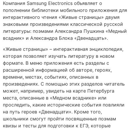
Компания Samsung Electronics объявляет о
пополнении библиотеки мобильного приложения для
интерактивного чтения «Живые страницы» двумя
знаковыми произведениями классической русской
литературы: поэмами Александра Пушкина «Медный
всадник» и Александра Блока «Двенадцать».
«Живые страницы» – интерактивная энциклопедия,
которая позволяет изучать литературу в новом
формате. В меню приложения есть разделы с
расширенной информацией об авторе, героях,
времени, местах, событиях, описанных в
произведениях. С помощью этих разделов читатель
может, например, увидеть на карте Петербурга
места, описанные в «Медном всаднике» или
проследить, какие исторические события повлияли
на путь героев «Двенадцати». Кроме того,
школьники смогут пройти посвященные поэмам
квизы и тесты для подготовки к ЕГЭ, которые