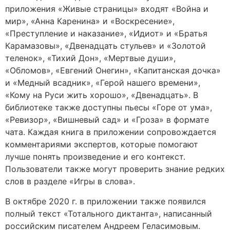
приложения «Живые страницы» входят «Война и
мир», «Анна Каренина» и «Воскресение»,
«Преступление и наказание», «Идиот» и «Братья
Карамазовы», «Двенадцать стульев» и «Золотой
теленок», «Тихий Дон», «Мертвые души»,
«Обломов», «Евгений Онегин», «Капитанская дочка»
и «Медный всадник», «Герой нашего времени»,
«Кому на Руси жить хорошо», «Двенадцать». В
библиотеке также доступны пьесы «Горе от ума»,
«Ревизор», «Вишневый сад» и «Гроза» в формате
чата. Каждая книга в приложении сопровождается
комментариями экспертов, которые помогают
лучше понять произведение и его контекст.
Пользователи также могут проверить знание редких
слов в разделе «Игры в слова».
В октябре 2020 г. в приложении также появился
полный текст «Тотального диктанта», написанный
российским писателем Андреем Геласимовым.