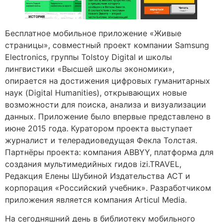
Бесплатное мобильное приложение «Живые
страницы», совместный проект компании Samsung
Electronics, группы Tolstoy Digital и школы
лингвистики «Высшей школы экономики»,
опирается на достижения цифровых гуманитарных
наук (Digital Humanities), открывающих новые
возможности для поиска, анализа и визуализации
данных. Приложение было впервые представлено в
июне 2015 года. Куратором проекта выступает
журналист и телерадиоведущая Фекла Толстая.
Партнёры проекта: компания ABBYY, платформа для
создания мультимедийных гидов izi.TRAVEL,
Редакция Елены Шубиной Издательства АСТ и
корпорация «Российский учебник». Разработчиком
приложения является компания Articul Media.
На сегодняшний день в библиотеку мобильного