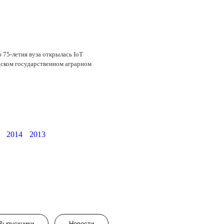
 75-летия вуза открылась IoT
ском государственном аграрном
2014
2013
Выпускники
Новости