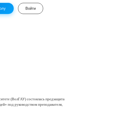
олу
Войти
ситете (ВолГАУ) состоялась предзащита
щей» под руководством преподавателя,