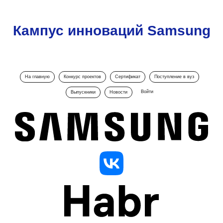
Кампус инноваций Samsung
На главную
Конкурс проектов
Сертификат
Поступление в вуз
Войти
Выпускники
Новости