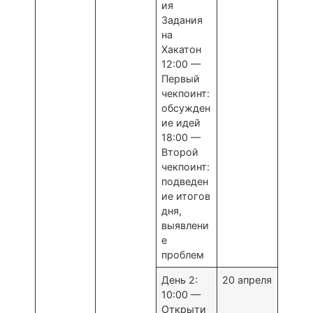
ия
Задания
на
Хакатон
12:00 —
Первый
чекпоинт:
обсужден
ие идей
18:00 —
Второй
чекпоинт:
подведен
ие итогов
дня,
выявлени
е
проблем
День 2:
20 апреля
10:00 —
Открыти