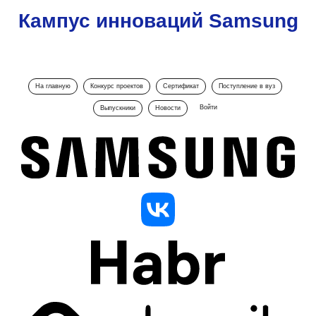
Кампус инноваций Samsung
На главную
Конкурс проектов
Сертификат
Поступление в вуз
Войти
Выпускники
Новости