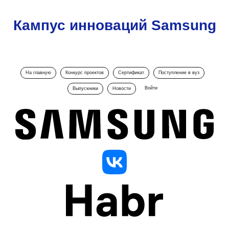
Кампус инноваций Samsung
На главную
Конкурс проектов
Сертификат
Поступление в вуз
Войти
Выпускники
Новости