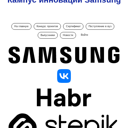
На главную
Конкурс проектов
Сертификат
Поступление в вуз
Войти
Выпускники
Новости