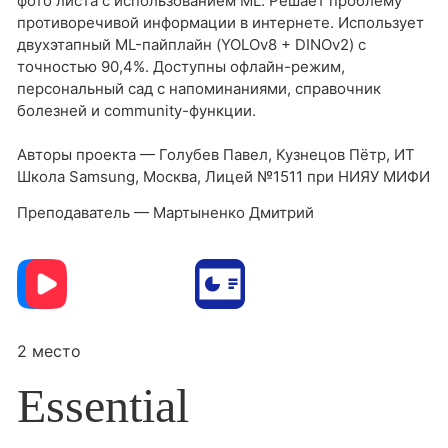
фото листа с использованием ML. Решает проблему
противоречивой информации в интернете. Использует
двухэтапный ML-пайплайн (YOLOv8 + DINOv2) с
точностью 90,4%. Доступны офлайн-режим,
персональный сад с напоминаниями, справочник
болезней и community-функции.
Авторы проекта — Голубев Павел, Кузнецов Пётр, ИТ
Школа Samsung, Москва, Лицей №1511 при НИЯУ МИФИ
Преподаватель — Мартыненко Дмитрий
2 место
Essential