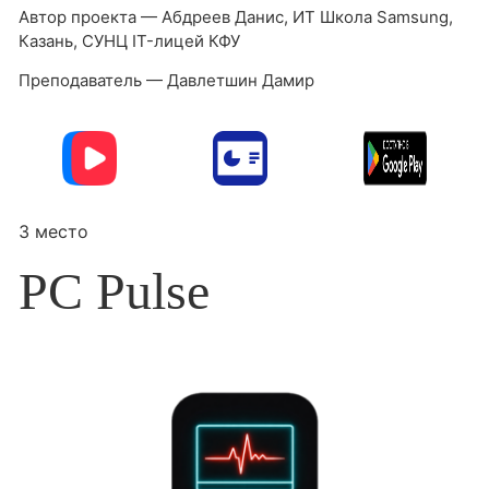
Автор проекта — Абдреев Данис, ИТ Школа Samsung,
Казань, СУНЦ IT-лицей КФУ
Преподаватель — Давлетшин Дамир
3 место
PC Pulse