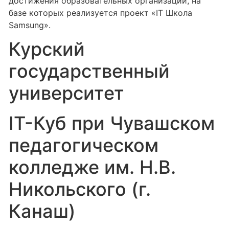
достижения образовательных организаций, на
базе которых реализуется проект «IT Школа
Samsung».
Курский
государственный
университет
IT-Куб при Чувашском
педагогическом
колледже им. Н.В.
Никольского (г.
Канаш)