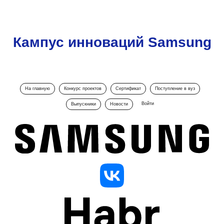
Кампус инноваций Samsung
На главную
Конкурс проектов
Сертификат
Поступление в вуз
Войти
Выпускники
Новости