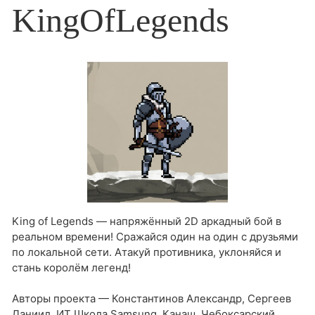
KingOfLegends
King of Legends — напряжённый 2D аркадный бой в
реальном времени! Сражайся один на один с друзьями
по локальной сети. Атакуй противника, уклоняйся и
стань королём легенд!
Авторы проекта — Константинов Александр, Сергеев
Даниил, ИТ Школа Samsung, Канаш, Чебоксарский