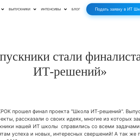
Подать заявку в ИТ Шк
ВЫПУСКНИКИ
ИНТЕНСИВЫ
БЛОГ
пускники стали финалист
ИТ-решений»
а КРОК прошел финал проекта "Школа ИТ-решений". Вы
екты, рассказали о своих идеях, многие из которых за
скники нашей ИТ школы справились со всеми задачами
ятам успеха и новых, интересных свершений! А так ж