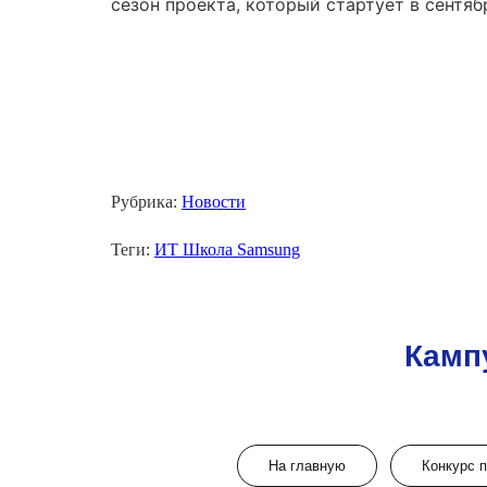
сезон проекта, который стартует в сентяб
Рубрика:
Новости
Теги:
ИТ Школа Samsung
Камп
На главную
Конкурс 