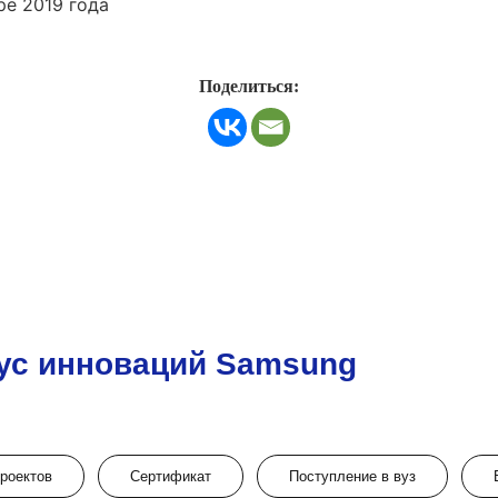
ре 2019 года
Поделиться:
ус инноваций Samsung
проектов
Сертификат
Поступление в вуз