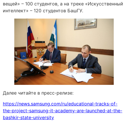
вещей» – 100 студентов, а на треке «Искусственный
интеллект» – 120 студентов БашГУ.
Далее читайте в пресс-релизе:
https://news.samsung.com/ru/educational-tracks-of-
the-project-samsung-it-academy-are-launched-at-the-
bashkir-state-university