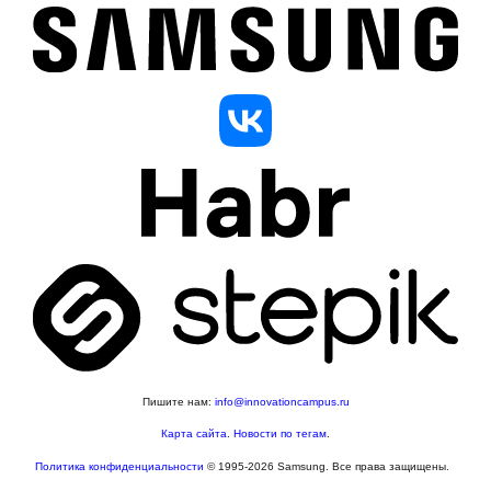
Пишите нам:
info@innovationcampus.ru
Карта сайта
.
Новости по тегам
.
Политика конфиденциальности
© 1995-2026 Samsung. Все права защищены.