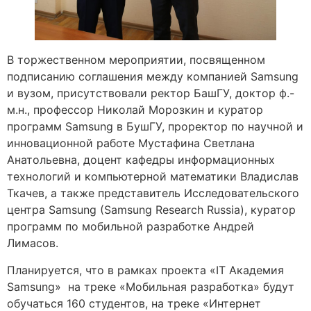
В торжественном мероприятии, посвященном
подписанию соглашения между компанией Samsung
и вузом, присутствовали ректор БашГУ, доктор ф.-
м.н., профессор Николай Морозкин и куратор
программ Samsung в БушГУ, проректор по научной и
инновационной работе Мустафина Светлана
Анатольевна, доцент кафедры информационных
технологий и компьютерной математики Владислав
Ткачев, а также представитель Исследовательского
центра Samsung (Samsung Research Russia), куратор
программ по мобильной разработке Андрей
Лимасов.
Планируется, что в рамках проекта «IT Академия
Samsung» на треке «Мобильная разработка» будут
обучаться 160 студентов, на треке «Интернет