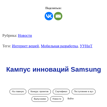
Поделиться:
Рубрика:
Новости
Теги:
Интернет вещей
,
Мобильная разработка
,
УУНиТ
Кампус инноваций Samsung
На главную
Конкурс проектов
Сертификат
Поступление в вуз
Войти
Выпускники
Новости