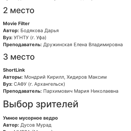
2 место
Movie Filter
Автор:
Бодякова Дарья
Вуз:
УГНТУ (г. Уфа)
Преподаватель:
Дружинская Елена Владимировна
3 место
ShortLink
Авторы:
Мондрий Кирилл, Хидиров Максим
Вуз:
САФУ (г. Архангельск)
Преподаватель:
Пархимович Мария Николаевна
Выбор зрителей
Умное мусорное ведро
Автор:
Дусов Мурад