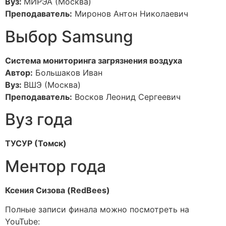
Вуз:
МИРЭА (Москва)
Преподаватель:
Миронов Антон Николаевич
Выбор Samsung
Система мониторинга загрязнения воздуха
Автор:
Большаков Иван
Вуз:
ВШЭ (Москва)
Преподаватель:
Восков Леонид Сергеевич
Вуз года
ТУСУР (Томск)
Ментор года
Ксения Сизова (RedBees)
Полные записи финала можно посмотреть на
YouTube: