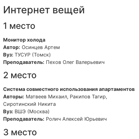
Интернет вещей
1 место
Монитор холода
Автор:
Осинцев Артем
Вуз:
ТУСУР (Томск)
Преподаватель:
Пехов Олег Валерьевич
2 место
Система совместного использования апартаментов
Авторы:
Матвеев Михаил, Ракипов Тагир,
Сиротинский Никита
Вуз:
ВШЭ (Москва)
Преподаватель:
Ролич Алексей Юрьевич
3 место