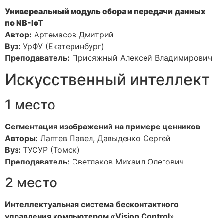
Универсальный модуль сбора и передачи
данных
по NB-IoT
Автор:
Артемасов Дмитрий
Вуз:
УрФУ (Екатеринбург)
Преподаватель:
Присяжный Алексей Владимирович
Искусственный интеллект
1 место
Сегментация изображений на примере ценников
Авторы:
Лаптев Павел, Давыденко Сергей
Вуз:
ТУСУР (Томск)
Преподаватель:
Светлаков Михаил Олегович
2 место
Интеллектуальная система бесконтактного
управления компьютером «Vision Control
»