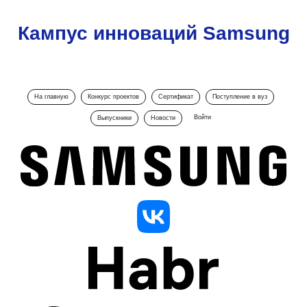
Кампус инноваций Samsung
На главную
Конкурс проектов
Сертификат
Поступление в вуз
Войти
Выпускники
Новости