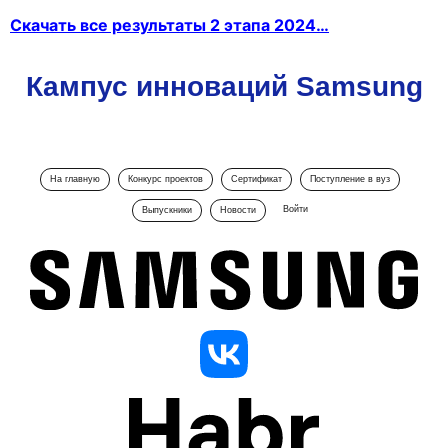
Скачать все результаты 2 этапа 2024…
Кампус инноваций Samsung
На главную
Конкурс проектов
Сертификат
Поступление в вуз
Войти
Выпускники
Новости