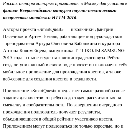
России, авторы которых приглашены в Москву для участия в
финале Всероссийского конкурса научно-технического
творчества молодежи НТТМ-2016
.
Авторы проекта «SmartQuest» — школьники Дмитрий
Пасечнюк и Артем Томаль, работающие под руководством
преподавателя Артура Олеговича Бабошкина и куратора
Антона Коломейцева, выпускника
IT ШКОЛЫ SAMSUNG
2015 года, а ныне студента калининградского вуза. Ребята
создали уникальный в своем роде проект: он включает в себя
мобильное приложение для прохождения квестов, а также
веб-сервис для создания квестов в реальности.
Приложение «SmartQuest» предлагает самые разнообразные
задания для квестов: от ребусов до задач, рассчитанных на
смекалку и сообразительность. По завершении очередного
прохождения пользователь получает результаты,
объединяющиеся в общий рейтинг участников квеста.
Приложением могут пользоваться не только взрослые, но и