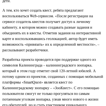
дети.
А тем, кто хочет создать квест, ребята предлагают
воспользоваться Web-сервисом. «После регистрации на
сервисе создатель квестов получает доступ к личному
кабинету, в котором можно создавать разные задания и
объединять их в квесты. Отметив задания на интерактивной
карте и воспользовавшись геолокацией, автор будет иметь
возможность «привязать» их к определенной местности», –
рассказывают разработчики.
Разработка проекта проводится при поддержке одного из
символов Калининграда – калининградского зоопарка,
который в этом году отметит свой 120-летний юбилей. А
потому одним из проектов, созданных с помощью мобильной
платформы «SmartQuest» является квест по
Калининградскому зоопарку – «ЗооКвест». С его помощью
пользователи смогут не только прогуляться по самым
потаенным уголкам зоопарка, узнав много нового о жизни
его обитателей, но и стать участником уникального