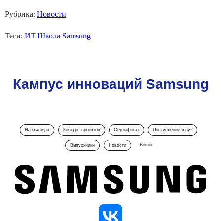
Рубрика:
Новости
Теги:
ИТ Школа Samsung
Кампус инноваций Samsung
На главную
Конкурс проектов
Сертификат
Поступление в вуз
Войти
Выпускники
Новости