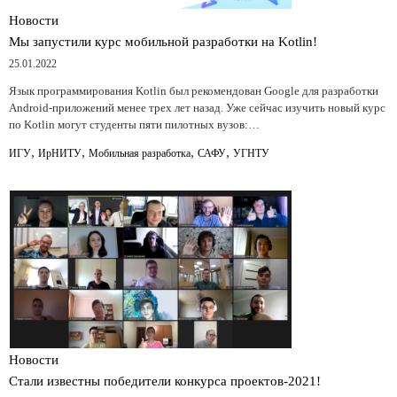
Новости
Мы запустили курс мобильной разработки на Kotlin!
25.01.2022
Язык программирования Kotlin был рекомендован Google для разработки
Android-приложений менее трех лет назад. Уже сейчас изучить новый курс
по Kotlin могут студенты пяти пилотных вузов:…
,
,
,
,
ИГУ
ИрНИТУ
Мобильная разработка
САФУ
УГНТУ
Новости
Стали известны победители конкурса проектов-2021!