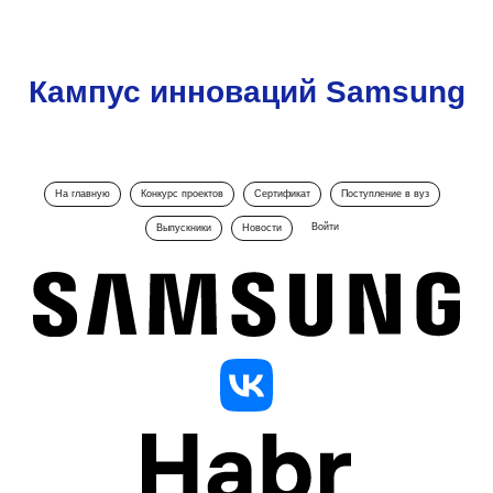
Кампус инноваций Samsung
На главную
Конкурс проектов
Сертификат
Поступление в вуз
Войти
Выпускники
Новости