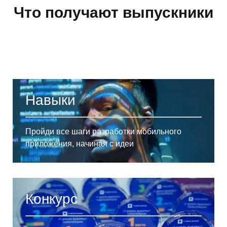
Что получают выпускники
Навыки
Пройди все шаги разработки мобильного
приложения, начиная с идеи
Конкурс