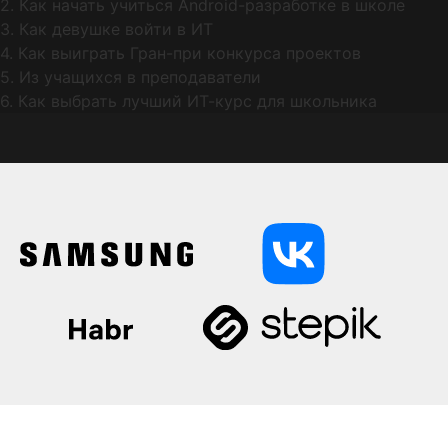
2. Как начать учиться Android-разработке в школе
3. Как девушке войти в ИТ
4. Как выиграть Гран-при конкурса проектов
5. Из учащихся в преподаватели
6. Как выбрать лучший ИТ-курс для школьника