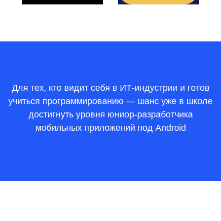
Для тех, кто видит себя в ИТ-индустрии и готов
учиться программированию — шанс уже в школе
достигнуть уровня юниор-разработчика
мобильных приложений под Android