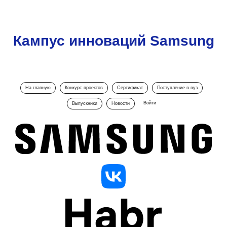
Кампус инноваций Samsung
На главную
Конкурс проектов
Сертификат
Поступление в вуз
Войти
Выпускники
Новости