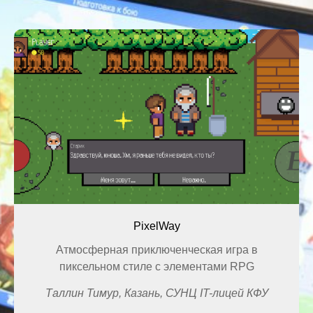
PixelWay
Атмосферная приключенческая игра в
пиксельном стиле с элементами RPG
Таллин Тимур, Казань, СУНЦ IT-лицей КФУ