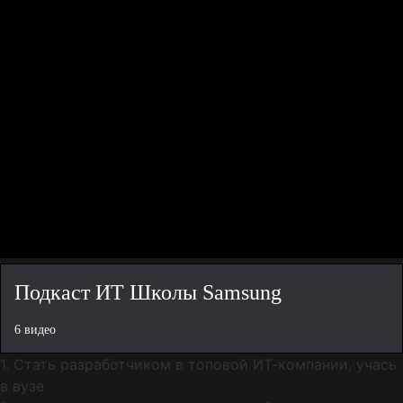
Подкаст ИТ Школы Samsung
6 видео
1. Стать разработчиком в топовой ИТ-компании, учась
в вузе