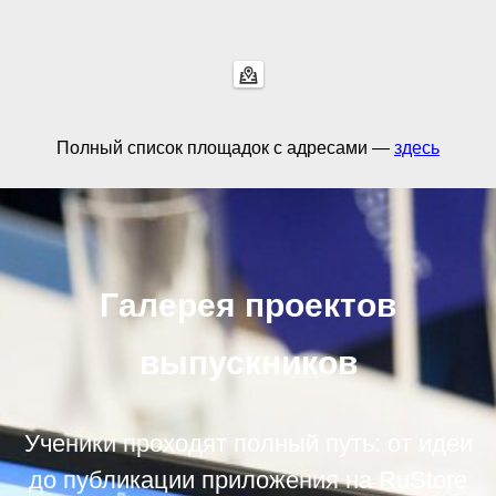
Полный список площадок с адресами —
здесь
Галерея проектов
выпускников
Ученики проходят полный путь: от идеи
до публикации приложения на RuStore