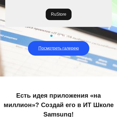
RuStore
Посмотреть галерею
Есть идея приложения «на
миллион»? Создай его в ИТ Школе
Samsung!