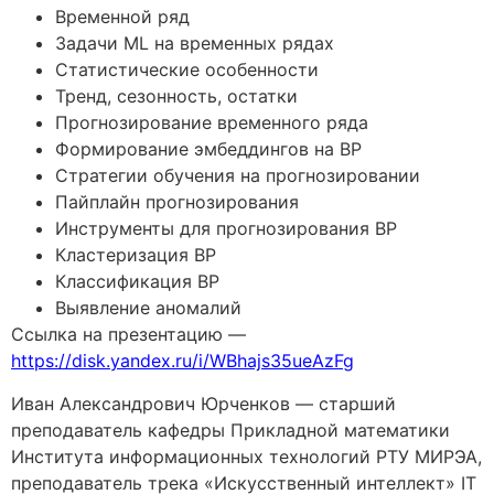
Временной ряд
Задачи ML на временных рядах
Статистические особенности
Тренд, сезонность, остатки
Прогнозирование временного ряда
Формирование эмбеддингов на ВР
Стратегии обучения на прогнозировании
Пайплайн прогнозирования
Инструменты для прогнозирования ВР
Кластеризация ВР
Классификация ВР
Выявление аномалий
Ссылка на презентацию —
https://disk.yandex.ru/i/WBhajs35ueAzFg
Иван Александрович Юрченков — старший
преподаватель кафедры Прикладной математики
Института информационных технологий РТУ МИРЭА,
преподаватель трека «Искусственный интеллект» IT