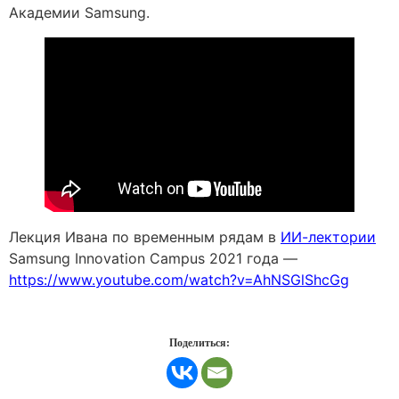
Академии Samsung.
Лекция Ивана по временным рядам в
ИИ-лектории
Samsung Innovation Campus 2021 года —
https://www.youtube.com/watch?v=AhNSGlShcGg
Поделиться: