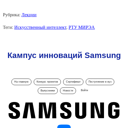
Рубрика:
Лекции
Теги:
Искусственный интеллект
,
РТУ МИРЭА
Кампус инноваций Samsung
На главную
Конкурс проектов
Сертификат
Поступление в вуз
Войти
Выпускники
Новости