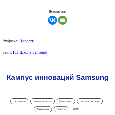
Поделиться:
Рубрика:
Новости
Теги:
ИТ Школа Samsung
Кампус инноваций Samsung
На главную
Конкурс проектов
Сертификат
Поступление в вуз
Войти
Выпускники
Новости