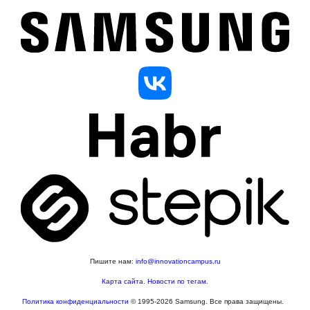
Пишите нам:
info@innovationcampus.ru
Карта сайта
.
Новости по тегам
.
Политика конфиденциальности
© 1995-2026 Samsung. Все права защищены.