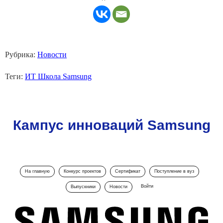
Рубрика:
Новости
Теги:
ИТ Школа Samsung
Кампус инноваций Samsung
На главную
Конкурс проектов
Сертификат
Поступление в вуз
Войти
Выпускники
Новости