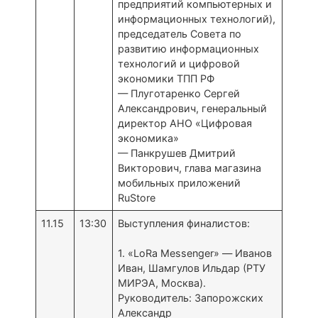
предприятий компьютерных и
информационных технологий),
председатель Совета по
развитию информационных
технологий и цифровой
экономики ТПП РФ
— Плуготаренко Сергей
Александрович, генеральный
директор АНО «Цифровая
экономика»
— Панкрушев Дмитрий
Викторович, глава магазина
мобильных приложений
RuStore
11.15
13:30
Выступления финалистов:
1. «LoRa Messenger» — Иванов
Иван, Шамгулов Ильдар (РТУ
МИРЭА, Москва).
Руководитель: Запорожских
Александр