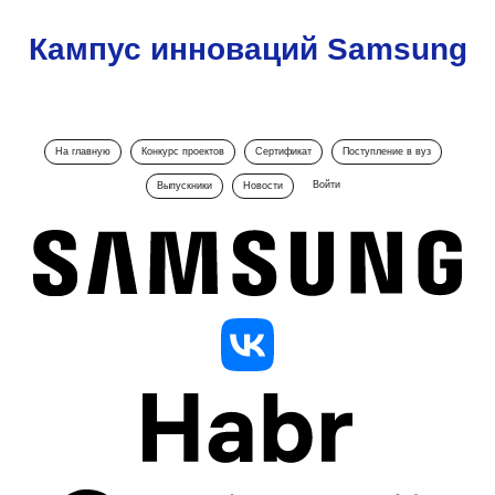
Кампус инноваций Samsung
На главную
Конкурс проектов
Сертификат
Поступление в вуз
Войти
Выпускники
Новости