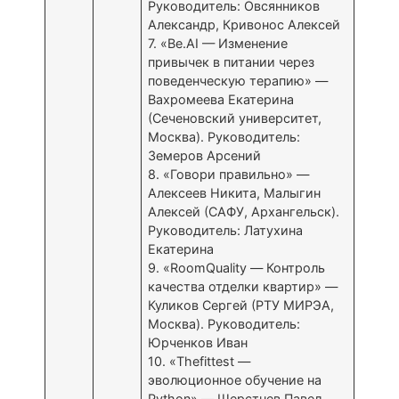
Руководитель: Овсянников
Александр, Кривонос Алексей
7. «Be.AI — Изменение
привычек в питании через
поведенческую терапию» —
Вахромеева Екатерина
(Сеченовский университет,
Москва). Руководитель:
Земеров Арсений
8. «Говори правильно» —
Алексеев Никита, Малыгин
Алексей (САФУ, Архангельск).
Руководитель: Латухина
Екатерина
9. «RoomQuality — Контроль
качества отделки квартир» —
Куликов Сергей (РТУ МИРЭА,
Москва). Руководитель:
Юрченков Иван
10. «Thefittest —
эволюционное обучение на
Python» — Шерстнев Павел