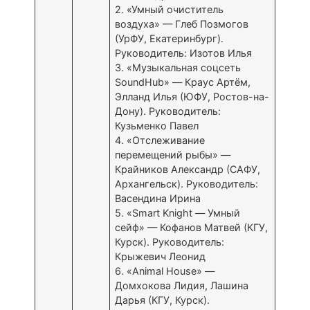
2. «Умный очиститель
воздуха» — Глеб Позмогов
(УрФУ, Екатеринбург).
Руководитель: Изотов Илья
3. «Музыкальная соцсеть
SoundHub» — Краус Артём,
Элланд Илья (ЮФУ, Ростов-на-
Дону). Руководитель:
Кузьменко Павел
4. «Отслеживание
перемещений рыбы» —
Крайников Александр (САФУ,
Архангельск). Руководитель:
Васендина Ирина
5. «Smart Knight — Умный
сейф» — Кофанов Матвей (КГУ,
Курск). Руководитель:
Крыжевич Леонид
6. «Animal House» —
Домхокова Лидия, Лашина
Дарья (КГУ, Курск).