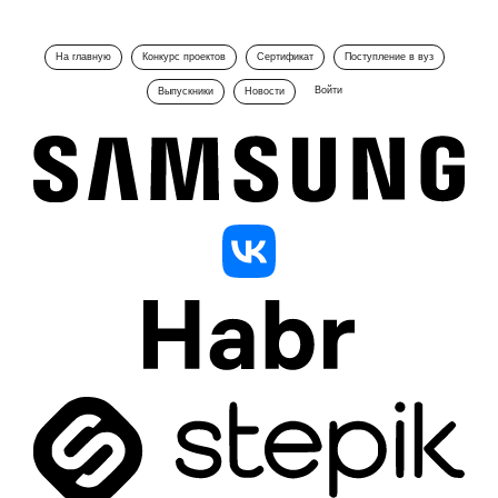
На главную
Конкурс проектов
Сертификат
Поступление в вуз
Войти
Выпускники
Новости