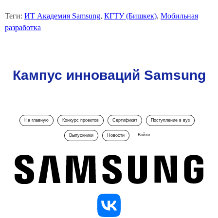
Теги:
ИТ Академия Samsung
,
КГТУ (Бишкек)
,
Мобильная
разработка
Кампус инноваций Samsung
На главную
Конкурс проектов
Сертификат
Поступление в вуз
Войти
Выпускники
Новости