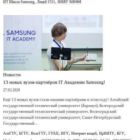
,
,
ИТ Школа Samsung
Лицей 1511
НИЯУ МИФИ
Новости
13 новых вузов-партнёров IT Академии Samsung!
27.03.2020
Ещё 13 новых вузов стали нашими партнёрами в этом году! Алтайский
государственный технический университет (Барнаул), Белгородский
государственный технологический университет, Волгоградский
государственный технический университет, Санкт-Петербургский
Государственный…
,
,
,
,
,
,
,
,
АлтГТУ
БГТУ
ВолгГТУ
ГУАП
ИГУ
Интернет вещей
ИрНИТУ
КГУ