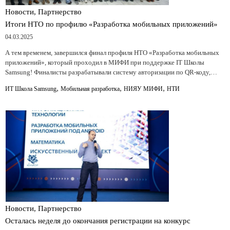
Новости, Партнерство
Итоги НТО по профилю «Разработка мобильных приложений»
04.03.2025
А тем временем, завершился финал профиля НТО «Разработка мобильных
приложений», который проходил в МИФИ при поддержке IT Школы
Samsung! Финалисты разрабатывали систему авторизации по QR-коду,…
,
,
,
ИТ Школа Samsung
Мобильная разработка
НИЯУ МИФИ
НТИ
Новости, Партнерство
Осталась неделя до окончания регистрации на конкурс