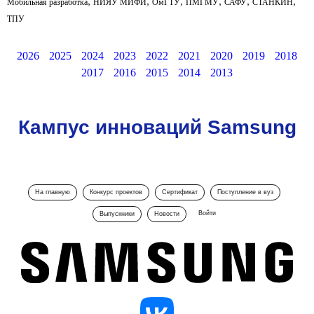
,
,
,
,
,
,
Мобильная разработка
НИЯУ МИФИ
ОмГТУ
ПМГМУ
САФУ
СТАНКИН
ТПУ
2026
2025
2024
2023
2022
2021
2020
2019
2018
2017
2016
2015
2014
2013
Кампус инноваций Samsung
На главную
Конкурс проектов
Сертификат
Поступление в вуз
Войти
Выпускники
Новости