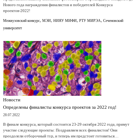
Нового года награждения финалистов и победителей Конкурса
проектов-2022!
,
,
,
,
Межвузовский конкурс
МЭИ
НИЯУ МИФИ
РТУ МИРЭА
Сеченовский
университет
Новости
Определены финалисты конкурса проектов за 2022 год!
28.07.2022
В финале конкурса, который состоится 23-29 октября 2022 года, примут
участие следующие проекты: Поздравляем всех финалистов! Они
преодолели отборочный тур, и теперь им предстоит готовиться…