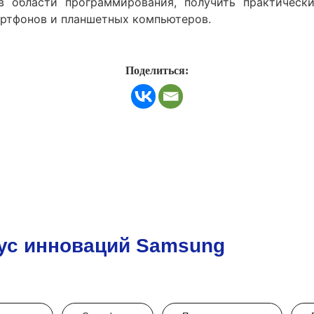
 в области программирования, получить практическ
артфонов и планшетных компьютеров.
Поделиться:
ус инноваций Samsung