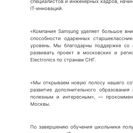
специалистов и инженерных кадров, начи
IT-инноваций.
«Компания Samsung уделяет большое вн
способности одаренных старшеклассник
уровень. Мы благодарны поддержке со 
развивать проект в московских и реги
Electronics по странам СНГ.
«Мы открываем новую полосу нашего сот
развитие дополнительного образования 
полезным и интересным», — прокоммент
Москвы.
По завершению обучения школьники полу