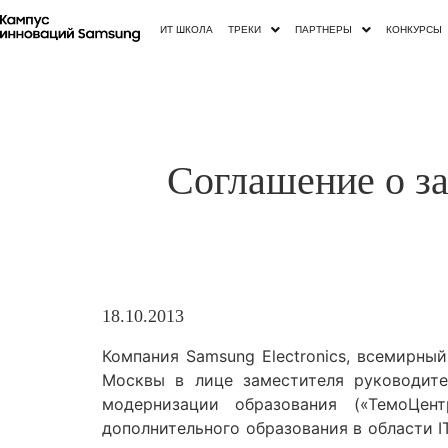
ИТ ШКОЛА
ТРЕКИ
ПАРТНЕРЫ
КОНКУРСЫ
Cоглашение о 
18.10.2013
Компания Samsung Electronics, всемирн
Москвы в лице заместителя руководит
модернизации образования («ТемоЦен
дополнительного образования в области 