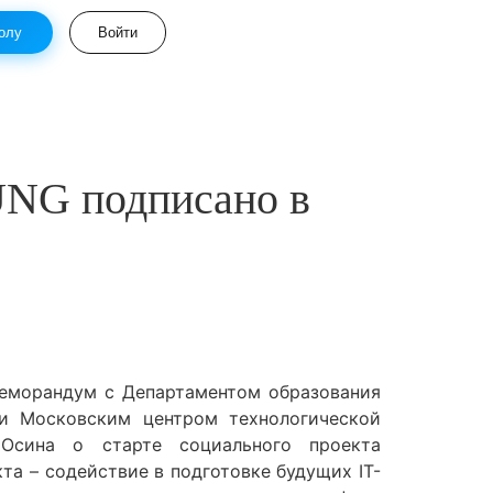
олу
Войти
NG подписано в
Меморандум с Департаментом образования
и Московским центром технологической
 Осина о старте социального проекта
а – содействие в подготовке будущих IT-