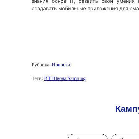
знания основ IT, развить свои умения
создавать мобильные приложения для см
Рубрика:
Новости
Теги:
ИТ Школа Samsung
Камп