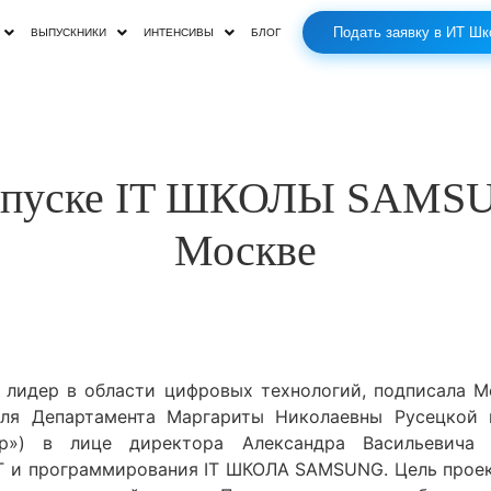
Подать заявку в ИТ Шк
ВЫПУСКНИКИ
ИНТЕНСИВЫ
БЛОГ
запуске IT ШКОЛЫ SAMSU
Москве
ый лидер в области цифровых технологий, подписала 
еля Департамента Маргариты Николаевны Русецкой 
тр») в лице директора Александра Васильевича
IT и программирования IT ШКОЛА SAMSUNG. Цель проект