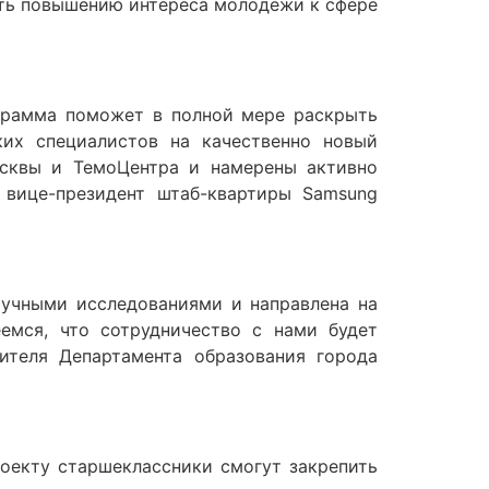
ать повышению интереса молодежи к сфере
грамма поможет в полной мере раскрыть
ких специалистов на качественно новый
осквы и ТемоЦентра и намерены активно
 вице-президент штаб-квартиры Samsung
аучными исследованиями и направлена на
еемся, что сотрудничество с нами будет
ителя Департамента образования города
оекту старшеклассники смогут закрепить