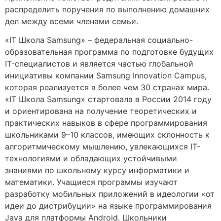
распределить поручения по выполнению домашних
дел между всеми членами семьи.
«IT Школа Samsung» – федеральная социально-
образовательная программа по подготовке будущих
IT-специалистов и является частью глобальной
инициативы компании Samsung Innovation Campus,
которая реализуется в более чем 30 странах мира.
«IT Школа Samsung» стартовала в России 2014 году
и ориентирована на получение теоретических и
практических навыков в сфере программирования
школьниками 9–10 классов, имеющих склонность к
алгоритмическому мышлению, увлекающихся IT-
технологиями и обладающих устойчивыми
знаниями по школьному курсу информатики и
математики. Учащиеся программы изучают
разработку мобильных приложений в идеологии «от
идеи до дистрибуции» на языке программирования
Java для платформы Android. Школьники