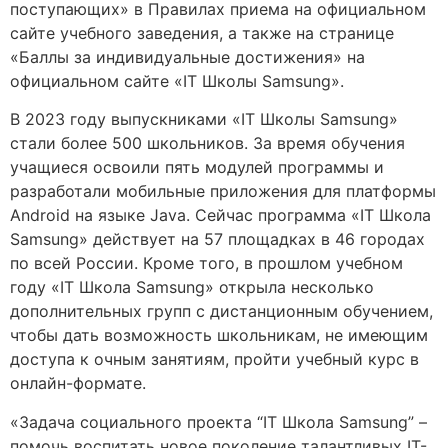
поступающих» в Правилах приема на официальном
сайте учебного заведения, а также на странице
«Баллы за индивидуальные достижения» на
официальном сайте «IT Школы Samsung».
В 2023 году выпускниками «IT Школы Samsung»
стали более 500 школьников. За время обучения
учащиеся освоили пять модулей программы и
разработали мобильные приложения для платформы
Android на языке Java. Сейчас программа «IT Школа
Samsung» действует на 57 площадках в 46 городах
по всей России. Кроме того, в прошлом учебном
году «IT Школа Samsung» открыла несколько
дополнительных групп с дистанционным обучением,
чтобы дать возможность школьникам, не имеющим
доступа к очным занятиям, пройти учебный курс в
онлайн-формате.
«Задача социального проекта “IT Школа Samsung” –
помочь воспитать новое поколение талантливых IT-