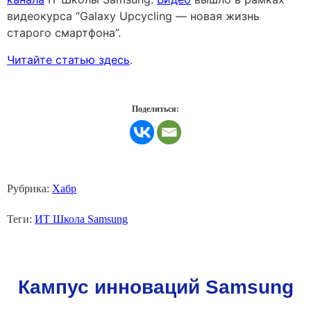
видеокурса “Galaxy Upcycling — новая жизнь
старого смартфона”.
Читайте статью здесь
.
Поделиться:
Рубрика:
Хабр
Теги:
ИТ Школа Samsung
Кампус инноваций Samsung