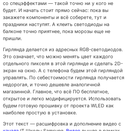
со спецэффектами — такой точно ни у кого не
будет. И начать стоит прямо сейчас: пока вы
закажете компоненты и всё соберете, тут и
праздники наступят. А клеить светодиоды на
балконе точно приятнее, пока морозы еще не
пришли.
Гирлянда делается из адресных RGB-светодиодов.
Это означает, что можно менять цвет каждого
отдельного пикселя в этой гирлянде и сделать 2D-
экран на окно. А с телефона будем этой гирляндой
управлять. По себестоимости гирлянда получается
недорогая, и точно дешевле аналогичной
магазинной. Главное, что всё ПО бесплатное,
открытое и легко модифицируется. Использовать
будем готовую прошивку от проекта WLED как
наиболее простую в установке.
Этот текст — расшифровка и дополнение видео с
канала
IT Школы Samsung.
Видео
вышло в рамках