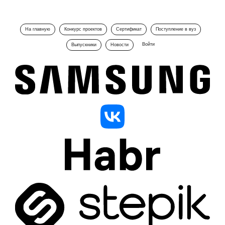
На главную
Конкурс проектов
Сертификат
Поступление в вуз
Войти
Выпускники
Новости