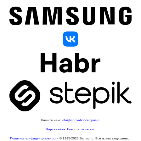
Пишите нам:
info@innovationcampus.ru
Карта сайта
.
Новости по тегам
.
Политика конфиденциальности
© 1995-2026 Samsung. Все права защищены.