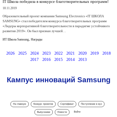
IT Школа победила в конкурсе благотворительных программ!
18.11.2019
Образовательный проект компании Samsung Electronics «IT ШКОЛА
SAMSUNG» стал победителем конкурса благотворительных программ
«Лидеры корпоративной благотворительности в парадигме устойчивого
развития 2019». Он был признан лучшей…
,
ИТ Школа Samsung
Награды
2026
2025
2024
2023
2022
2021
2020
2019
2018
2017
2016
2015
2014
2013
Кампус инноваций Samsung
На главную
Конкурс проектов
Сертификат
Поступление в вуз
Войти
Выпускники
Новости