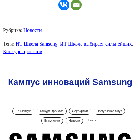
Рубрика:
Новости
Теги:
ИТ Школа Samsung
,
ИТ Школа выбирает сильнейших
,
Конкурс проектов
Кампус инноваций Samsung
На главную
Конкурс проектов
Сертификат
Поступление в вуз
Войти
Выпускники
Новости