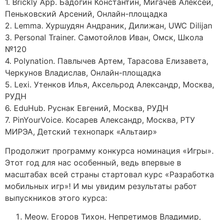
1. Brickly App. Бадогин Константин, Мигачев Алексей,
Пеньковский Арсений, Онлайн-площадка
2. Lemma. Хуршудян Андраник, Дилижан, UWC Dilijan
3. Personal Trainer. Самотойлов Иван, Омск, Школа
№120
4. Polynation. Павлычев Артем, Тарасова Елизавета,
Черкунов Владислав, Онлайн-площадка
5. Lexi. Утенков Илья, Аксельрод Александр, Москва,
РУДН
6. EduHub. Руснак Евгений, Москва, РУДН
7. PinYourVoice. Косарев Александр, Москва, РТУ
МИРЭА, Детский технопарк «Альтаир»
Продолжит программу конкурса номинация «Игры».
Этот год для нас особенный, ведь впервые в
масштабах всей страны стартовал курс «Разработка
мобильных игр»! И мы увидим результаты работ
выпускников этого курса:
Meow. Егоров Тихон, Непретимов Владимир,