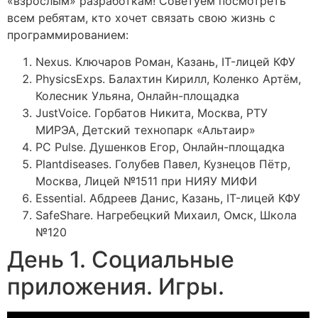
«взрослым» разработкам! Советуем посмотреть
всем ребятам, кто хочет связать свою жизнь с
программированием:
Nexus. Ключаров Роман, Казань, IT-лицей КФУ
PhysicsExps. Балахтин Кирилл, Коленко Артëм,
Колесник Ульяна, Онлайн-площадка
JustVoice. Горбатов Никита, Москва, РТУ
МИРЭА, Детский технопарк «Альтаир»
PC Pulse. Душенков Егор, Онлайн-площадка
Plantdiseases. Голубев Павел, Кузнецов Пётр,
Москва, Лицей №1511 при НИЯУ МИФИ
Essential. Абдреев Данис, Казань, IT-лицей КФУ
SafeShare. Нагребецкий Михаил, Омск, Школа
№120
День 1. Социальные
приложения. Игры.