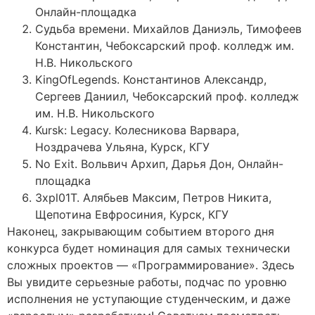
Онлайн-площадка
Судьба времени. Михайлов Даниэль, Тимофеев
Константин, Чебоксарский проф. колледж им.
Н.В. Никольского
KingOfLegends. Константинов Александр,
Сергеев Даниил, Чебоксарский проф. колледж
им. Н.В. Никольского
Kursk: Legacy. Колесникова Варвара,
Ноздрачева Ульяна, Курск, КГУ
No Exit. Вольвич Архип, Дарья Дон, Онлайн-
площадка
3xpl01T. Алябьев Максим, Петров Никита,
Щепотина Евфросиния, Курск, КГУ
Наконец, закрывающим событием второго дня
конкурса будет номинация для самых технически
сложных проектов — «Программирование». Здесь
Вы увидите серьезные работы, подчас по уровню
исполнения не уступающие студенческим, и даже