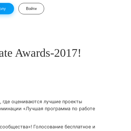
олу
Войти
te Awards-2017!
, где оцениваются лучшие проекты
номинации «Лучшая программа по работе
сообщества»! Голосование бесплатное и