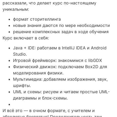
рассказали, что делает курс по-настоящему
уникальным:
формат сторителлинга
новые знания даются по мере необходимости
решение комплексных задач в ходе обучения
Курс включает в себя:
Java + IDE: работаем в IntelliJ IDEA и Android
Studio.
Игровой фреймворк: знакомимся с libGDX
Физический движок: подключаем Box2D для
моделирования физики.
Мультимедиа: добавляем изображения, звук,
шрифты.
UML и схемы: рисуем и читаем простые UML-
диаграммы и блок-схемы.
И всё это — в очном формате, с учителем и
абсолютно бесплатно! Продолжительность три