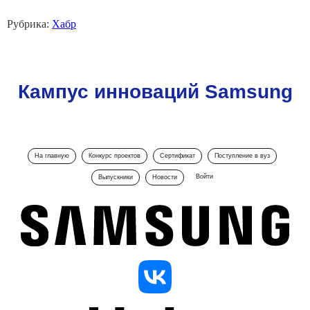
Рубрика:
Хабр
Кампус инноваций Samsung
На главную
Конкурс проектов
Сертификат
Поступление в вуз
Войти
Выпускники
Новости