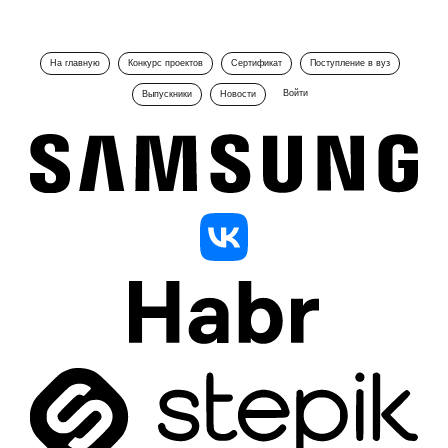
На главную
Конкурс проектов
Сертификат
Поступление в вуз
Войти
Выпускники
Новости