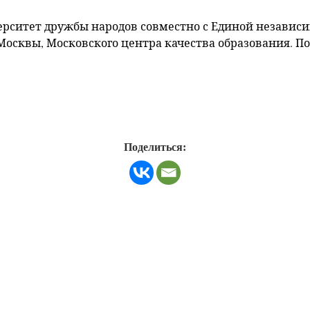
рситет дружбы народов совместно с Единой независи
Москвы, Московского центра качества образования. П
Поделиться: