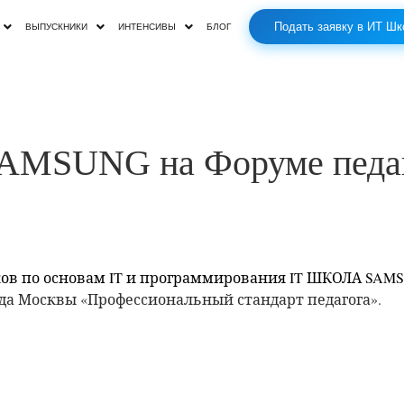
Подать заявку в ИТ Шк
ВЫПУСКНИКИ
ИНТЕНСИВЫ
БЛОГ
AMSUNG на Форуме педаг
ков по основам
IT
и
программирования
IT
ШКОЛА
SAM
ода Москвы «Профессиональный стандарт педагога».