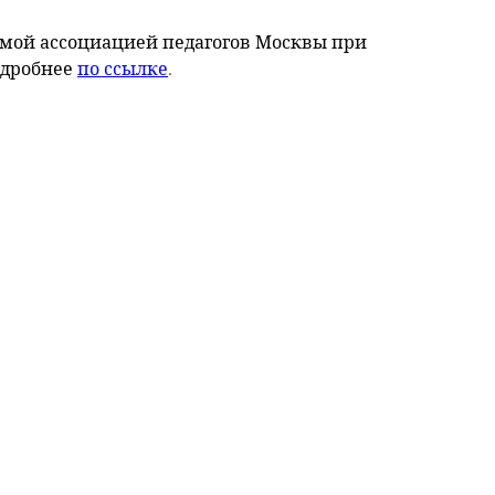
мой ассоциацией педагогов Москвы при
одробнее
по ссылке
.