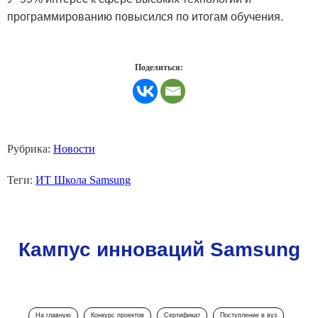
программированию повысился по итогам обучения.
Поделиться:
Рубрика:
Новости
Теги:
ИТ Школа Samsung
Кампус инноваций Samsung
На главную
Конкурс проектов
Сертификат
Поступление в вуз