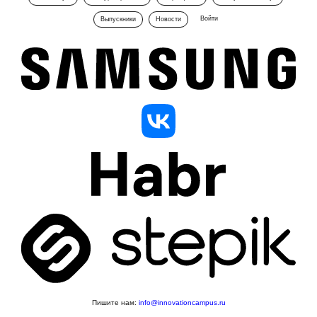
Войти
Выпускники
Новости
Пишите нам:
info@innovationcampus.ru