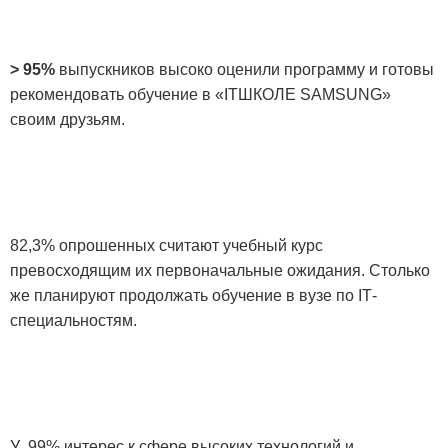
> 95%
выпускников
высоко оценили программу и готовы
рекомендовать обучение в «
IT
ШКОЛЕ
SAMSUNG
»
своим друзьям.
82,3% опрошенных считают учебный курс
превосходящим их первоначальные ожидания. Столько
же планируют продолжать обучение в вузе по
IT
-
специальностям.
У 99% интерес к сфере высоких технологий и