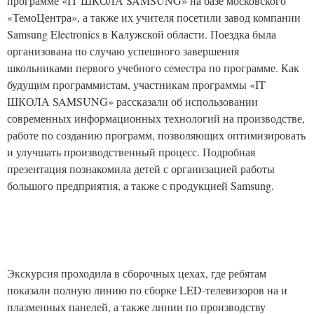
программе «IT ШКОЛА SAMSUNG» на базе московского
«ТемоЦентра», а также их учителя посетили завод компании
Samsung Electronics в Калужской области. Поездка была
организована по случаю успешного завершения
школьниками первого учебного семестра по программе. Как
будущим программистам, участникам программы «IT
ШКОЛА SAMSUNG» рассказали об использовании
современных информационных технологий на производстве,
работе по созданию программ, позволяющих оптимизировать
и улучшать производственный процесс. Подробная
презентация познакомила детей с организацией работы
большого предприятия, а также с продукцией Samsung.
Экскурсия проходила в сборочных цехах, где ребятам
показали полную линию по сборке LED-телевизоров на и
плазменных панелей, а также линии по производству