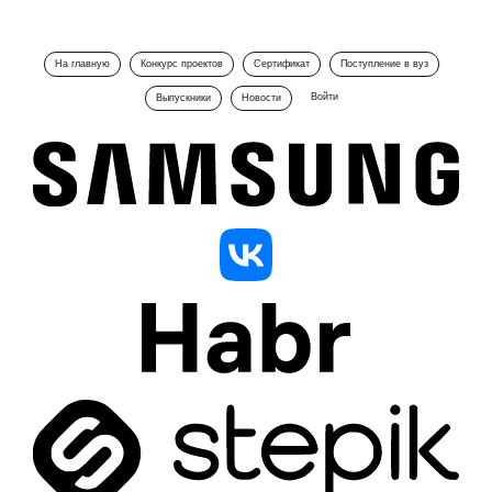
На главную
Конкурс проектов
Сертификат
Поступление в вуз
Войти
Выпускники
Новости