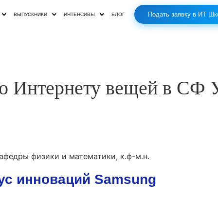
Подать заявку в ИТ Шк
ВЫПУСКНИКИ
ИНТЕНСИВЫ
БЛОГ
по Интернету вещей в СФ
афедры физики и математики, к.ф-м.н.
ус инноваций Samsung