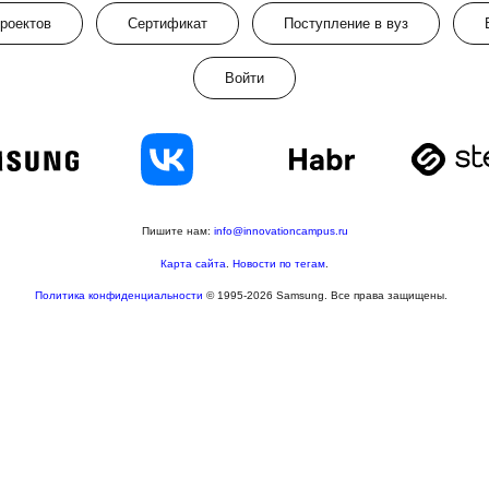
проектов
Сертификат
Поступление в вуз
Войти
Пишите нам:
info@innovationcampus.ru
Карта сайта
.
Новости по тегам
.
Политика конфиденциальности
© 1995-2026 Samsung. Все права защищены.