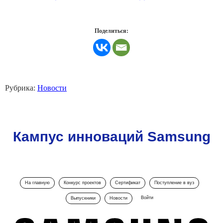
Поделиться:
Рубрика:
Новости
Кампус инноваций Samsung
На главную
Конкурс проектов
Сертификат
Поступление в вуз
Войти
Выпускники
Новости