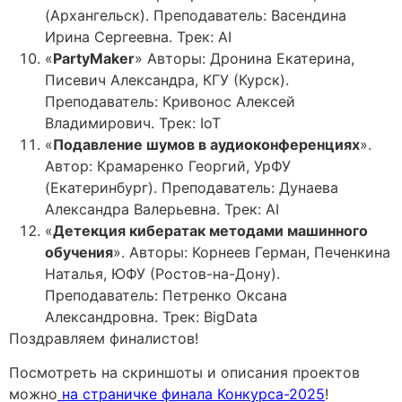
(Архангельск). Преподаватель: Васендина
Ирина Сергеевна. Трек: AI
«
PartyMaker
» Авторы: Дронина Екатерина,
Писевич Александра, КГУ (Курск).
Преподаватель: Кривонос Алексей
Владимирович. Трек: IoT
«
Подавление шумов в аудиоконференциях
».
Автор: Крамаренко Георгий, УрФУ
(Екатеринбург). Преподаватель: Дунаева
Александра Валерьевна. Трек: AI
«
Детекция кибератак методами машинного
обучения
». Авторы: Корнеев Герман, Печенкина
Наталья, ЮФУ (Ростов-на-Дону).
Преподаватель: Петренко Оксана
Александровна. Трек: BigData
Поздравляем финалистов!
Посмотреть на скриншоты и описания проектов
можно
на страничке финала Конкурса-2025
!