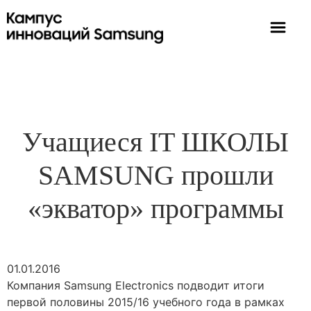
Учащиеся IT ШКОЛЫ
SAMSUNG прошли
«экватор» программы
01.01.2016
Компания Samsung Electronics подводит итоги
первой половины 2015/16 учебного года в рамках