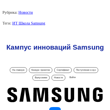
Рубрика:
Новости
Теги:
ИТ Школа Samsung
Кампус инноваций Samsung
На главную
Конкурс проектов
Сертификат
Поступление в вуз
Войти
Выпускники
Новости