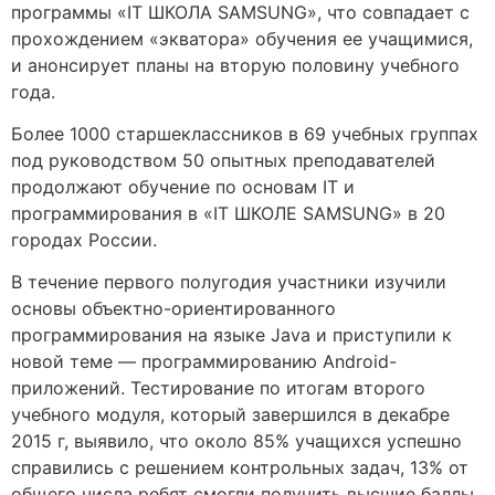
программы «IT ШКОЛА SAMSUNG», что совпадает с
прохождением «экватора» обучения ее учащимися,
и анонсирует планы на вторую половину учебного
года.
Более 1000 старшеклассников в 69 учебных группах
под руководством 50 опытных преподавателей
продолжают обучение по основам IT и
программирования в «IT ШКОЛЕ SAMSUNG» в 20
городах России.
В течение первого полугодия участники изучили
основы объектно-ориентированного
программирования на языке Java и приступили к
новой теме — программированию Android-
приложений. Тестирование по итогам второго
учебного модуля, который завершился в декабре
2015 г, выявило, что около 85% учащихся успешно
справились с решением контрольных задач, 13% от
общего числа ребят смогли получить высшие баллы