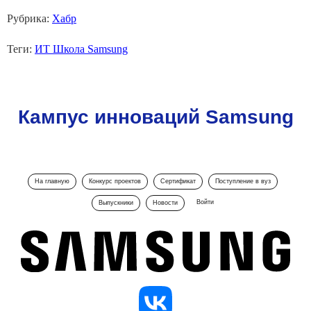
Рубрика:
Хабр
Теги:
ИТ Школа Samsung
Кампус инноваций Samsung
На главную
Конкурс проектов
Сертификат
Поступление в вуз
Войти
Выпускники
Новости